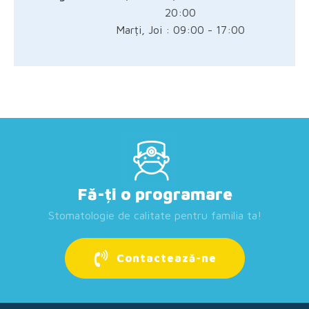
20:00
Marți, Joi : 09:00 - 17:00
Fă-ți o programare
Stomatologie de calitate pentru familia ta!
Contactează-ne