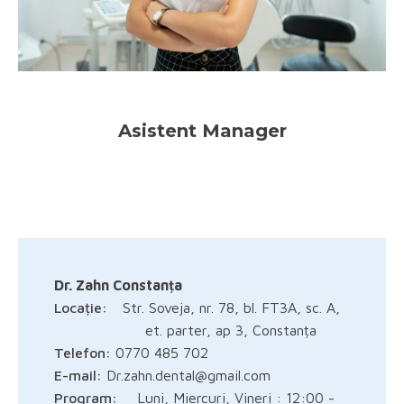
Asistent Manager
Dr. Zahn Constanța
Locație:
Str. Soveja, nr. 78, bl. FT3A, sc. A,
et. parter, ap 3, Constanța
Telefon:
0770 485 702
E-mail:
Dr.zahn.dental@gmail.com
Program:
Luni, Miercuri, Vineri : 12:00 -