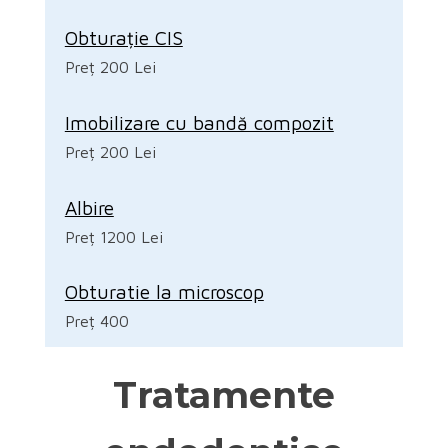
Obturație CIS
Preț 200 Lei
Imobilizare cu bandă compozit
Preț 200 Lei
Albire
Preț 1200 Lei
Obturatie la microscop
Preț 400
Tratamente