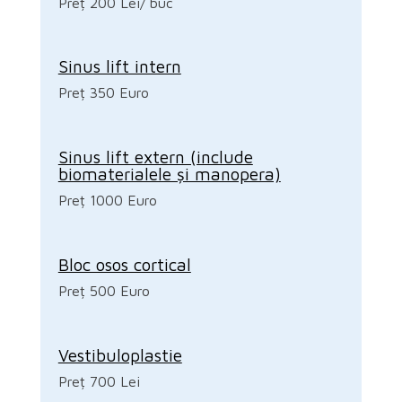
Preț 200 Lei/ buc
Sinus lift intern
Preț 350 Euro
Sinus lift extern (include
biomaterialele și manopera)
Preț 1000 Euro
Bloc osos cortical
Preț 500 Euro
Vestibuloplastie
Preț 700 Lei