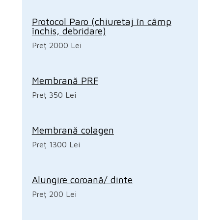
Protocol Paro (chiuretaj în câmp
închis, debridare)
Preț 2000 Lei
Membrană PRF
Preț 350 Lei
Membrană colagen
Preț 1300 Lei
Alungire coroană/ dinte
Preț 200 Lei