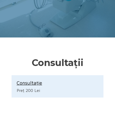
Consultații
Consultație
Preț 200 Lei