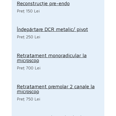
Reconstrucție pre-endo
Preț 150 Lei
Îndepărtare DCR metalic/ pivot
Preț 250 Lei
Retratament monoradicular la
microscop
Preț 700 Lei
Retratament premolar 2 canale la
microscop
Preț 750 Lei