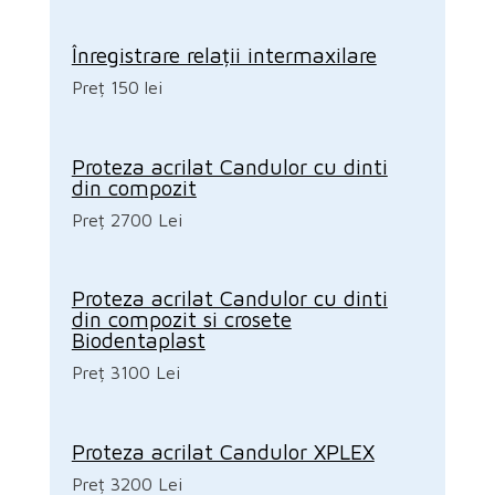
Înregistrare relații intermaxilare
Preț 150 lei
Proteza acrilat Candulor cu dinti
din compozit
Preț 2700 Lei
Proteza acrilat Candulor cu dinti
din compozit si crosete
Biodentaplast
Preț 3100 Lei
Proteza acrilat Candulor XPLEX
Preț 3200 Lei