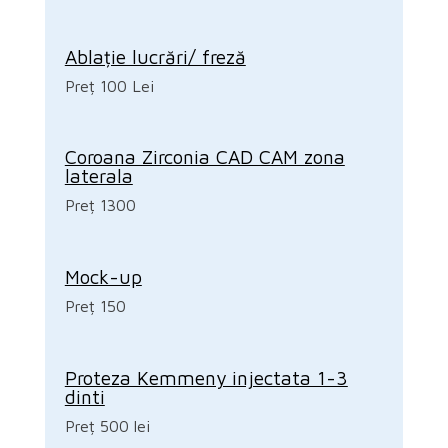
Ablație lucrări/ freză
Preț 100 Lei
Coroana Zirconia CAD CAM zona
laterala
Preț 1300
Mock-up
Preț 150
Proteza Kemmeny injectata 1-3
dinti
Preț 500 lei