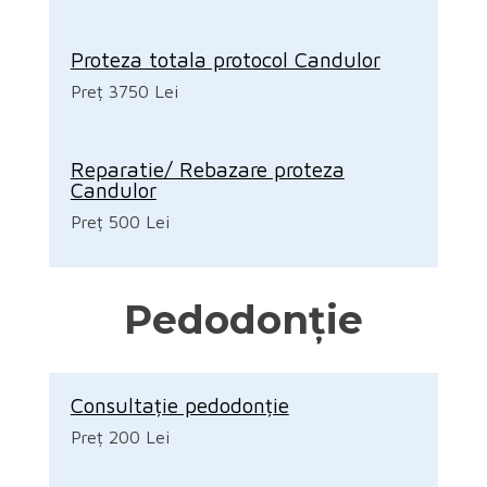
Proteza totala protocol Candulor
Preț 3750 Lei
Reparatie/ Rebazare proteza
Candulor
Preț 500 Lei
Pedodonție
Consultație pedodonție
Preț 200 Lei