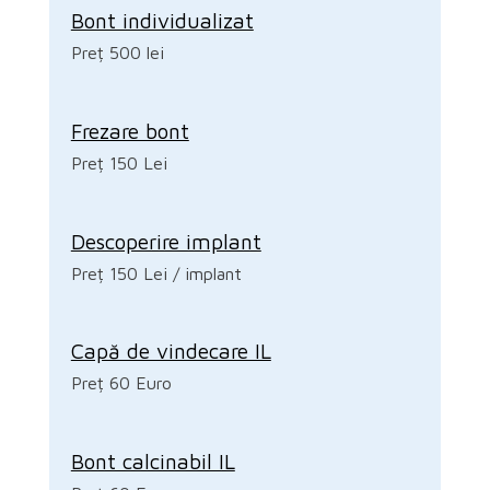
Bont individualizat
Preț 500 lei
Frezare bont
Preț 150 Lei
Descoperire implant
Preț 150 Lei / implant
Capă de vindecare IL
Preț 60 Euro
Bont calcinabil IL