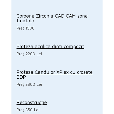
Coroana Zirconia CAD CAM zona
frontala
Preț 1500
Proteza acrilica dinti compozit
Preț 2200 Lei
Proteza Candulor XPlex cu crosete
BDP
Preț 3300 Lei
Reconstrucție
Preț 350 Lei