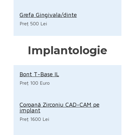
Grefa Gingivala/dinte
Preț 500 Lei
Implantologie
Bont T-Base IL
Preț 100 Euro
Coroană Zirconiu CAD-CAM pe
implant
Preț 1600 Lei