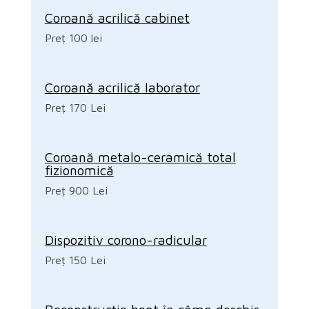
Coroană acrilică cabinet
Preț 100 lei
Coroană acrilică laborator
Preț 170 Lei
Coroană metalo-ceramică total
fizionomică
Preț 900 Lei
Dispozitiv corono-radicular
Preț 150 Lei