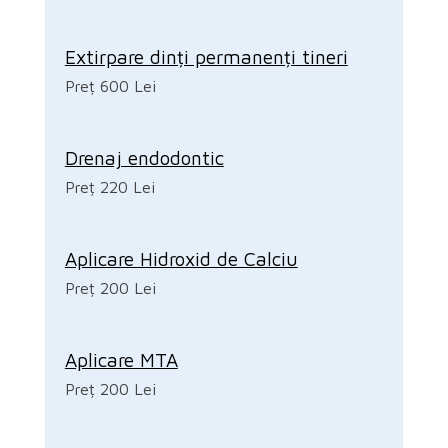
Extirpare dinți permanenți tineri
Preț 600 Lei
Drenaj endodontic
Preț 220 Lei
Aplicare Hidroxid de Calciu
Preț 200 Lei
Aplicare MTA
Preț 200 Lei