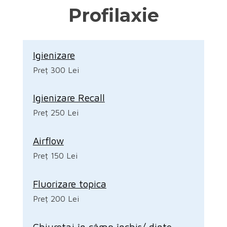
Profilaxie
Igienizare
Preț 300 Lei
Igienizare Recall
Preț 250 Lei
Airflow
Preț 150 Lei
Fluorizare topica
Preț 200 Lei
Chiuretaj în câmp închis/ dinte