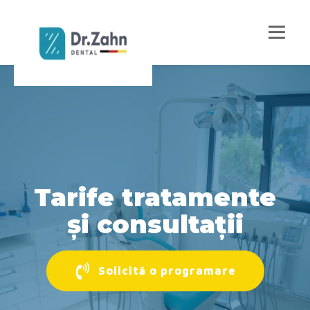
Tarife tratamente
și consultații
Solicită o programare