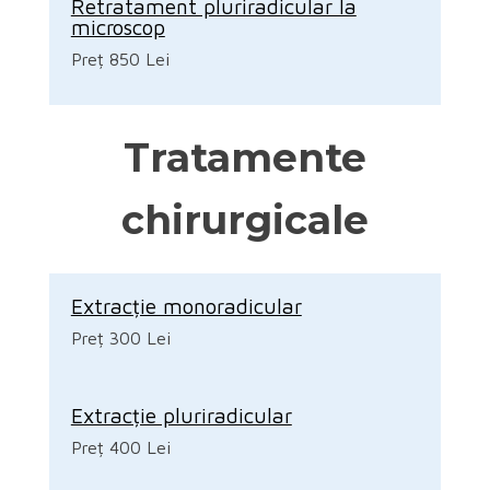
Retratament pluriradicular la
microscop
Preț 850 Lei
Tratamente
chirurgicale
Extracție monoradicular
Preț 300 Lei
Extracție pluriradicular
Preț 400 Lei