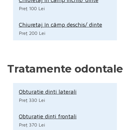
Preț 100 Lei
Chiuretaj în câmp deschis/ dinte
Preț 200 Lei
Tratamente odontale
Obturatie dinti laterali
Preț 330 Lei
Obturație dinți frontali
Preț 370 Lei