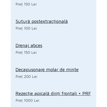
Preț 150 Lei
Sutură postextracțională
Preț 100 Lei
Drenaj abces
Preț 150 Lei
Decapusonare molar de minte
Preț 200 Lei
Rezecție apicală dinți frontali + PRF
Preț 1000 Lei