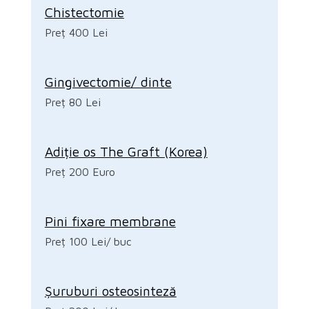
Chistectomie
Preț 400 Lei
Gingivectomie/ dinte
Preț 80 Lei
Adiție os The Graft (Korea)
Preț 200 Euro
Pini fixare membrane
Preț 100 Lei/ buc
Șuruburi osteosinteză