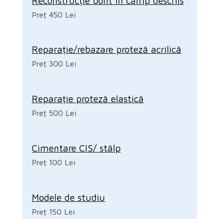
Reconstrucție bont în câmp deschis
Preț 450 Lei
Reparație/rebazare proteză acrilică
Preț 300 Lei
Reparație proteză elastică
Preț 500 Lei
Cimentare CIS/ stâlp
Preț 100 Lei
Modele de studiu
Preț 150 Lei