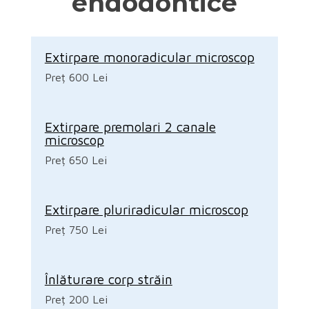
endodontice
Extirpare monoradicular microscop
Preț 600 Lei
Extirpare premolari 2 canale
microscop
Preț 650 Lei
Extirpare pluriradicular microscop
Preț 750 Lei
Înlăturare corp străin
Preț 200 Lei