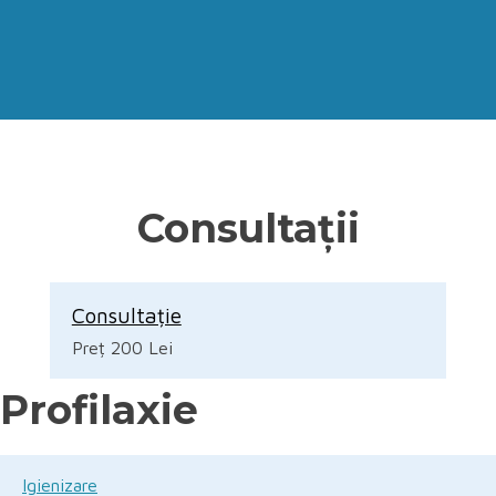
Consultații
Consultație
Preț 200 Lei
Profilaxie
Igienizare