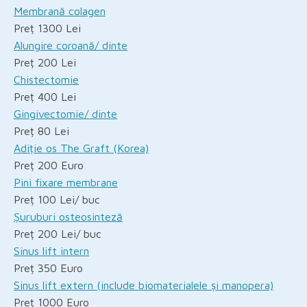
Membrană colagen
Preț 1300 Lei
Alungire coroană/ dinte
Preț 200 Lei
Chistectomie
Preț 400 Lei
Gingivectomie/ dinte
Preț 80 Lei
Adiție os The Graft (Korea)
Preț 200 Euro
Pini fixare membrane
Preț 100 Lei/ buc
Șuruburi osteosinteză
Preț 200 Lei/ buc
Sinus lift intern
Preț 350 Euro
Sinus lift extern (include biomaterialele și manopera)
Preț 1000 Euro