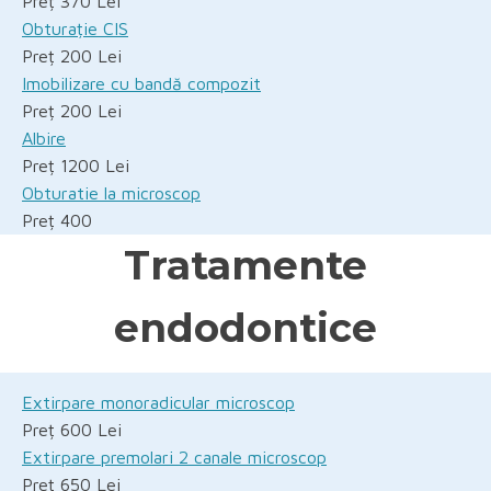
Preț 370 Lei
Obturație CIS
Preț 200 Lei
Imobilizare cu bandă compozit
Preț 200 Lei
Albire
Preț 1200 Lei
Obturatie la microscop
Preț 400
Tratamente
endodontice
Extirpare monoradicular microscop
Preț 600 Lei
Extirpare premolari 2 canale microscop
Preț 650 Lei