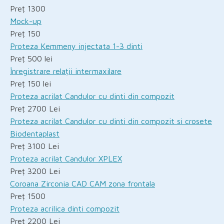
Preț 1300
Mock-up
Preț 150
Proteza Kemmeny injectata 1-3 dinti
Preț 500 lei
Înregistrare relații intermaxilare
Preț 150 lei
Proteza acrilat Candulor cu dinti din compozit
Preț 2700 Lei
Proteza acrilat Candulor cu dinti din compozit si crosete
Biodentaplast
Preț 3100 Lei
Proteza acrilat Candulor XPLEX
Preț 3200 Lei
Coroana Zirconia CAD CAM zona frontala
Preț 1500
Proteza acrilica dinti compozit
Preț 2200 Lei