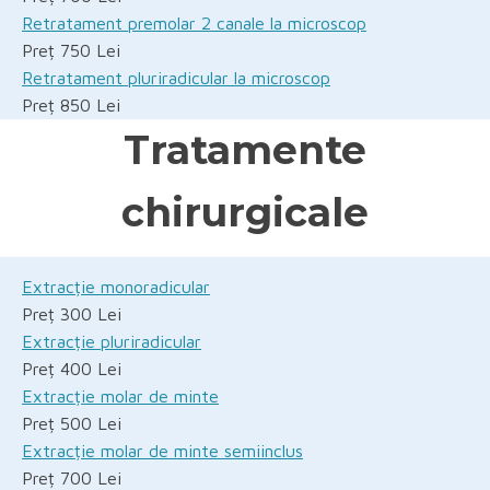
Retratament premolar 2 canale la microscop
Preț 750 Lei
Retratament pluriradicular la microscop
Preț 850 Lei
Tratamente
chirurgicale
Extracție monoradicular
Preț 300 Lei
Extracție pluriradicular
Preț 400 Lei
Extracție molar de minte
Preț 500 Lei
Extracție molar de minte semiinclus
Preț 700 Lei