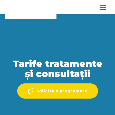
Tarife tratamente
și consultații
Solicită o programare