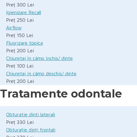
Preț 300 Lei
Igienizare Recall
Preț 250 Lei
Airflow
Preț 150 Lei
Fluorizare topica
Preț 200 Lei
Chiuretaj în câmp închis/ dinte
Preț 100 Lei
Chiuretaj în câmp deschis/ dinte
Preț 200 Lei
Tratamente odontale
Obturatie dinti laterali
Preț 330 Lei
Obturație dinți frontali