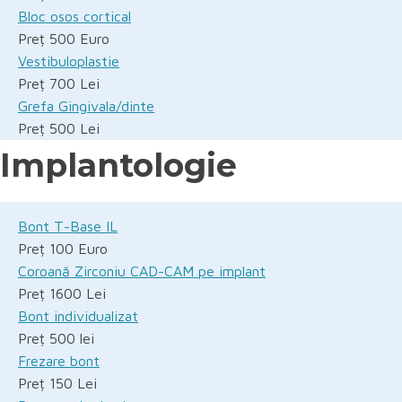
Bloc osos cortical
Preț 500 Euro
Vestibuloplastie
Preț 700 Lei
Grefa Gingivala/dinte
Preț 500 Lei
Implantologie
Bont T-Base IL
Preț 100 Euro
Coroană Zirconiu CAD-CAM pe implant
Preț 1600 Lei
Bont individualizat
Preț 500 lei
Frezare bont
Preț 150 Lei