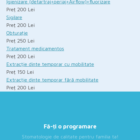
Igienizare (detartraj+periaj+Airflow)+fluorizare
Preț 200 Lei
Sigilare
Preț 200 Lei
Obturație
Preț 250 Lei
Tratament medicamentos
Preț 200 Lei
Extracție dinte temporar cu mobilitate
Preț 150 Lei
Extracție dinte temporar fără mobilitate
Preț 200 Lei
Fă-ți o programare
Stomatologie de calitate pentru familia ta!