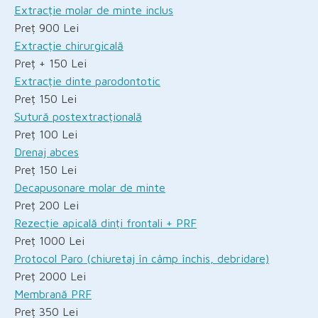
Extracție molar de minte inclus
Preț 900 Lei
Extracție chirurgicală
Preț + 150 Lei
Extracție dinte parodontotic
Preț 150 Lei
Sutură postextracțională
Preț 100 Lei
Drenaj abces
Preț 150 Lei
Decapusonare molar de minte
Preț 200 Lei
Rezecție apicală dinți frontali + PRF
Preț 1000 Lei
Protocol Paro (chiuretaj în câmp închis, debridare)
Preț 2000 Lei
Membrană PRF
Preț 350 Lei