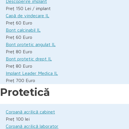
Descoperire implant
Preț 150 Lei / implant
Capă de vindecare IL
Preț 60 Euro
Bont calcinabil IL
Preț 60 Euro
Bont protetic angulat IL
Preț 80 Euro
Bont protetic drept IL
Preț 80 Euro
Implant Leader Medica IL
Preț 700 Euro
Protetică
Coroană acrilică cabinet
Preț 100 lei
Coroană acrilică laborator