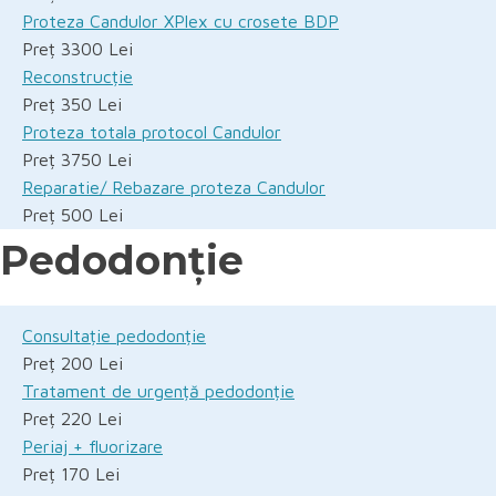
Proteza Candulor XPlex cu crosete BDP
Preț 3300 Lei
Reconstrucție
Preț 350 Lei
Proteza totala protocol Candulor
Preț 3750 Lei
Reparatie/ Rebazare proteza Candulor
Preț 500 Lei
Pedodonție
Consultație pedodonție
Preț 200 Lei
Tratament de urgență pedodonție
Preț 220 Lei
Periaj + fluorizare
Preț 170 Lei