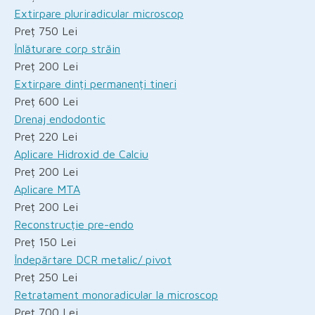
Extirpare pluriradicular microscop
Preț 750 Lei
Înlăturare corp străin
Preț 200 Lei
Extirpare dinți permanenți tineri
Preț 600 Lei
Drenaj endodontic
Preț 220 Lei
Aplicare Hidroxid de Calciu
Preț 200 Lei
Aplicare MTA
Preț 200 Lei
Reconstrucție pre-endo
Preț 150 Lei
Îndepărtare DCR metalic/ pivot
Preț 250 Lei
Retratament monoradicular la microscop
Preț 700 Lei