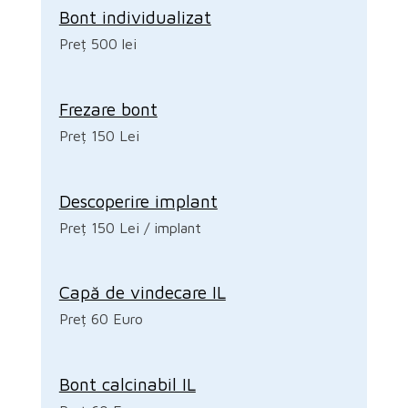
Bont individualizat
Preț 500 lei
Frezare bont
Preț 150 Lei
Descoperire implant
Preț 150 Lei / implant
Capă de vindecare IL
Preț 60 Euro
Bont calcinabil IL