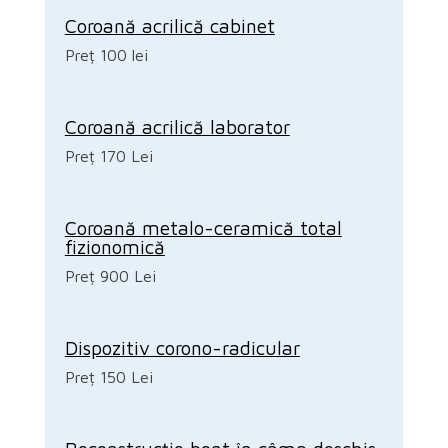
Coroană acrilică cabinet
Preț 100 lei
Coroană acrilică laborator
Preț 170 Lei
Coroană metalo-ceramică total
fizionomică
Preț 900 Lei
Dispozitiv corono-radicular
Preț 150 Lei