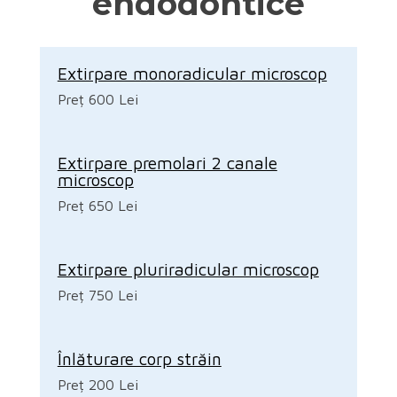
endodontice
Extirpare monoradicular microscop
Preț 600 Lei
Extirpare premolari 2 canale
microscop
Preț 650 Lei
Extirpare pluriradicular microscop
Preț 750 Lei
Înlăturare corp străin
Preț 200 Lei