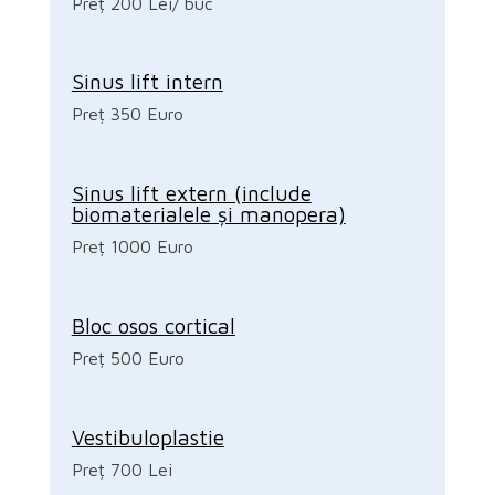
Preț 200 Lei/ buc
Sinus lift intern
Preț 350 Euro
Sinus lift extern (include
biomaterialele și manopera)
Preț 1000 Euro
Bloc osos cortical
Preț 500 Euro
Vestibuloplastie
Preț 700 Lei