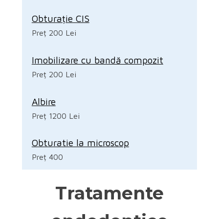
Obturație CIS
Preț 200 Lei
Imobilizare cu bandă compozit
Preț 200 Lei
Albire
Preț 1200 Lei
Obturatie la microscop
Preț 400
Tratamente