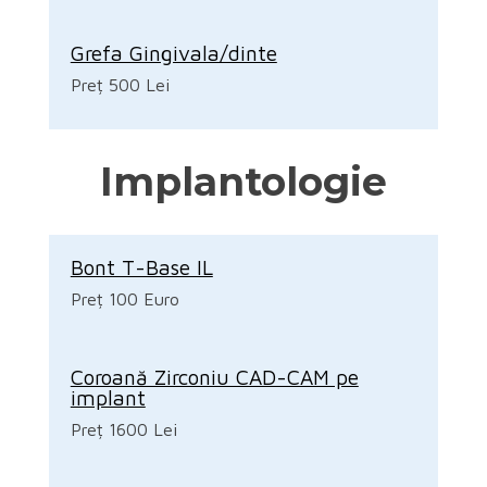
Grefa Gingivala/dinte
Preț 500 Lei
Implantologie
Bont T-Base IL
Preț 100 Euro
Coroană Zirconiu CAD-CAM pe
implant
Preț 1600 Lei