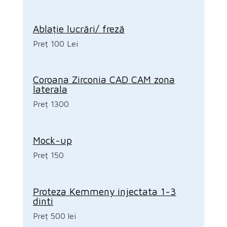
Ablație lucrări/ freză
Preț 100 Lei
Coroana Zirconia CAD CAM zona
laterala
Preț 1300
Mock-up
Preț 150
Proteza Kemmeny injectata 1-3
dinti
Preț 500 lei