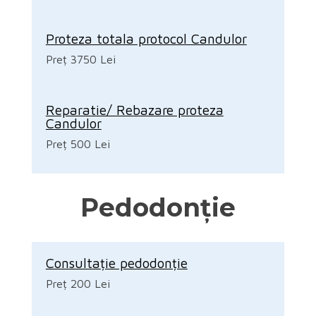
Proteza totala protocol Candulor
Preț 3750 Lei
Reparatie/ Rebazare proteza
Candulor
Preț 500 Lei
Pedodonție
Consultație pedodonție
Preț 200 Lei