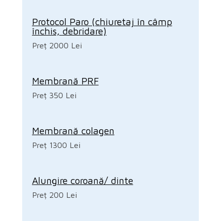
Protocol Paro (chiuretaj în câmp
închis, debridare)
Preț 2000 Lei
Membrană PRF
Preț 350 Lei
Membrană colagen
Preț 1300 Lei
Alungire coroană/ dinte
Preț 200 Lei