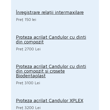
Înregistrare relații intermaxilare
Preț 150 lei
Proteza acrilat Candulor cu dinti
din compozit
Preț 2700 Lei
Proteza acrilat Candulor cu dinti
din compozit si crosete
Biodentaplast
Preț 3100 Lei
Proteza acrilat Candulor XPLEX
Preț 3200 Lei