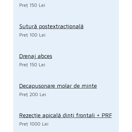
Preț 150 Lei
Sutură postextracțională
Preț 100 Lei
Drenaj abces
Preț 150 Lei
Decapusonare molar de minte
Preț 200 Lei
Rezecție apicală dinți frontali + PRF
Preț 1000 Lei