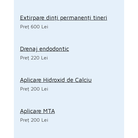
Extirpare dinți permanenți tineri
Preț 600 Lei
Drenaj endodontic
Preț 220 Lei
Aplicare Hidroxid de Calciu
Preț 200 Lei
Aplicare MTA
Preț 200 Lei