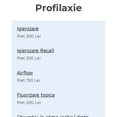
Profilaxie
Igienizare
Preț 300 Lei
Igienizare Recall
Preț 250 Lei
Airflow
Preț 150 Lei
Fluorizare topica
Preț 200 Lei
Chiuretaj în câmp închis/ dinte