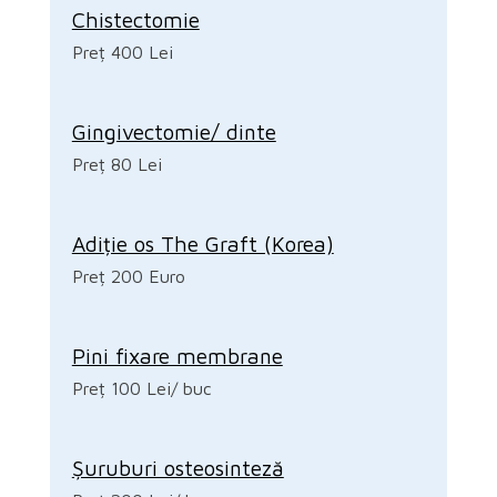
Chistectomie
Preț 400 Lei
Gingivectomie/ dinte
Preț 80 Lei
Adiție os The Graft (Korea)
Preț 200 Euro
Pini fixare membrane
Preț 100 Lei/ buc
Șuruburi osteosinteză