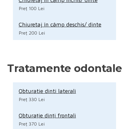
Preț 100 Lei
Chiuretaj în câmp deschis/ dinte
Preț 200 Lei
Tratamente odontale
Obturatie dinti laterali
Preț 330 Lei
Obturație dinți frontali
Preț 370 Lei