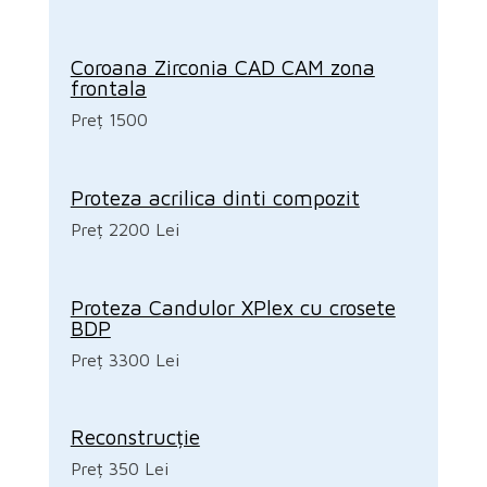
Coroana Zirconia CAD CAM zona
frontala
Preț 1500
Proteza acrilica dinti compozit
Preț 2200 Lei
Proteza Candulor XPlex cu crosete
BDP
Preț 3300 Lei
Reconstrucție
Preț 350 Lei