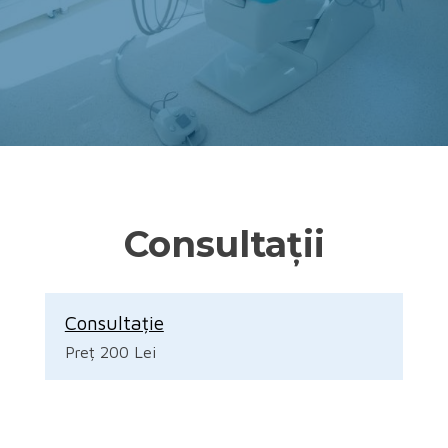
Consultații
Consultație
Preț 200 Lei