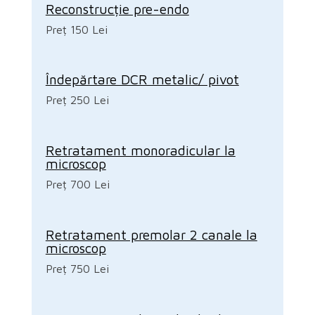
Reconstrucție pre-endo
Preț 150 Lei
Îndepărtare DCR metalic/ pivot
Preț 250 Lei
Retratament monoradicular la
microscop
Preț 700 Lei
Retratament premolar 2 canale la
microscop
Preț 750 Lei