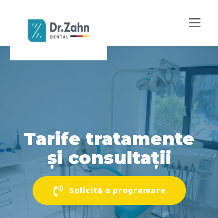
Tarife tratamente
și consultații
Solicită o programare