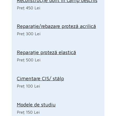
Reconstrucție bont în câmp deschis
Preț 450 Lei
Reparație/rebazare proteză acrilică
Preț 300 Lei
Reparație proteză elastică
Preț 500 Lei
Cimentare CIS/ stâlp
Preț 100 Lei
Modele de studiu
Preț 150 Lei