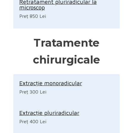
Retratament pluriradicular la
microscop
Preț 850 Lei
Tratamente
chirurgicale
Extracție monoradicular
Preț 300 Lei
Extracție pluriradicular
Preț 400 Lei