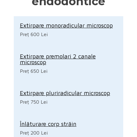
endodontice
Extirpare monoradicular microscop
Preț 600 Lei
Extirpare premolari 2 canale
microscop
Preț 650 Lei
Extirpare pluriradicular microscop
Preț 750 Lei
Înlăturare corp străin
Preț 200 Lei