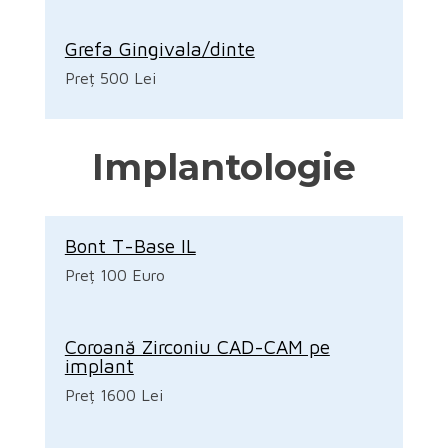
Grefa Gingivala/dinte
Preț 500 Lei
Implantologie
Bont T-Base IL
Preț 100 Euro
Coroană Zirconiu CAD-CAM pe
implant
Preț 1600 Lei