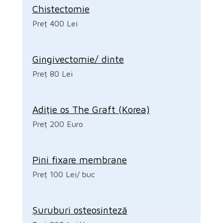
Chistectomie
Preț 400 Lei
Gingivectomie/ dinte
Preț 80 Lei
Adiție os The Graft (Korea)
Preț 200 Euro
Pini fixare membrane
Preț 100 Lei/ buc
Șuruburi osteosinteză