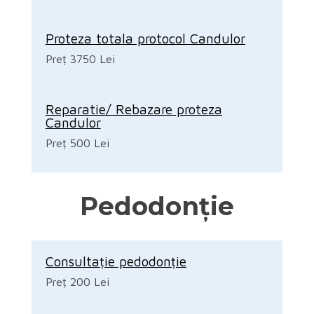
Proteza totala protocol Candulor
Preț 3750 Lei
Reparatie/ Rebazare proteza
Candulor
Preț 500 Lei
Pedodonție
Consultație pedodonție
Preț 200 Lei