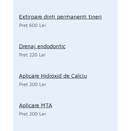
Extirpare dinți permanenți tineri
Preț 600 Lei
Drenaj endodontic
Preț 220 Lei
Aplicare Hidroxid de Calciu
Preț 200 Lei
Aplicare MTA
Preț 200 Lei