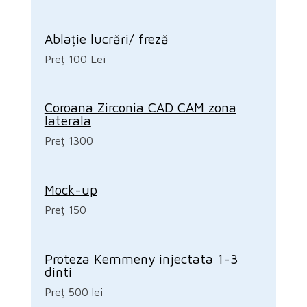
Ablație lucrări/ freză
Preț 100 Lei
Coroana Zirconia CAD CAM zona
laterala
Preț 1300
Mock-up
Preț 150
Proteza Kemmeny injectata 1-3
dinti
Preț 500 lei