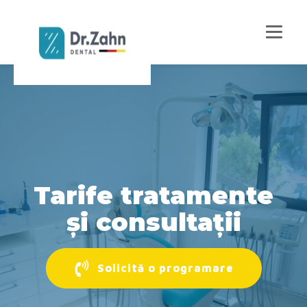
Tarife tratamente
și consultații
Solicită o programare