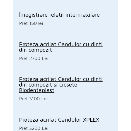
Înregistrare relații intermaxilare
Preț 150 lei
Proteza acrilat Candulor cu dinti
din compozit
Preț 2700 Lei
Proteza acrilat Candulor cu dinti
din compozit si crosete
Biodentaplast
Preț 3100 Lei
Proteza acrilat Candulor XPLEX
Preț 3200 Lei