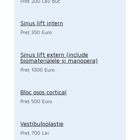
Preț 200 Lei/ buc
Sinus lift intern
Preț 350 Euro
Sinus lift extern (include
biomaterialele și manopera)
Preț 1000 Euro
Bloc osos cortical
Preț 500 Euro
Vestibuloplastie
Preț 700 Lei