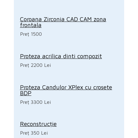
Coroana Zirconia CAD CAM zona
frontala
Preț 1500
Proteza acrilica dinti compozit
Preț 2200 Lei
Proteza Candulor XPlex cu crosete
BDP
Preț 3300 Lei
Reconstrucție
Preț 350 Lei