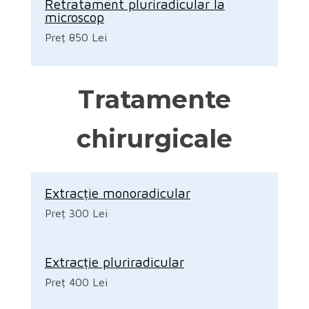
Retratament pluriradicular la
microscop
Preț 850 Lei
Tratamente
chirurgicale
Extracție monoradicular
Preț 300 Lei
Extracție pluriradicular
Preț 400 Lei