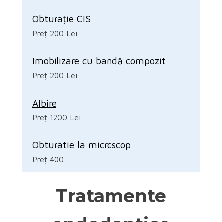
Obturație CIS
Preț 200 Lei
Imobilizare cu bandă compozit
Preț 200 Lei
Albire
Preț 1200 Lei
Obturatie la microscop
Preț 400
Tratamente