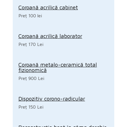
Coroană acrilică cabinet
Preț 100 lei
Coroană acrilică laborator
Preț 170 Lei
Coroană metalo-ceramică total
fizionomică
Preț 900 Lei
Dispozitiv corono-radicular
Preț 150 Lei