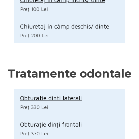
Preț 100 Lei
Chiuretaj în câmp deschis/ dinte
Preț 200 Lei
Tratamente odontale
Obturatie dinti laterali
Preț 330 Lei
Obturație dinți frontali
Preț 370 Lei