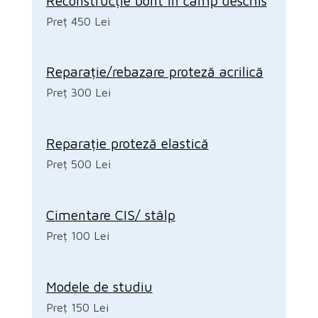
Reconstrucție bont în câmp deschis
Preț 450 Lei
Reparație/rebazare proteză acrilică
Preț 300 Lei
Reparație proteză elastică
Preț 500 Lei
Cimentare CIS/ stâlp
Preț 100 Lei
Modele de studiu
Preț 150 Lei