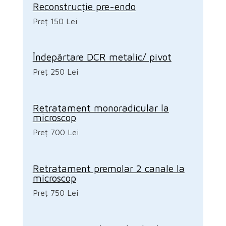
Reconstrucție pre-endo
Preț 150 Lei
Îndepărtare DCR metalic/ pivot
Preț 250 Lei
Retratament monoradicular la
microscop
Preț 700 Lei
Retratament premolar 2 canale la
microscop
Preț 750 Lei