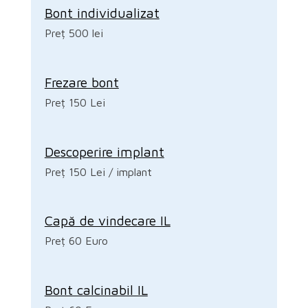
Bont individualizat
Preț 500 lei
Frezare bont
Preț 150 Lei
Descoperire implant
Preț 150 Lei / implant
Capă de vindecare IL
Preț 60 Euro
Bont calcinabil IL