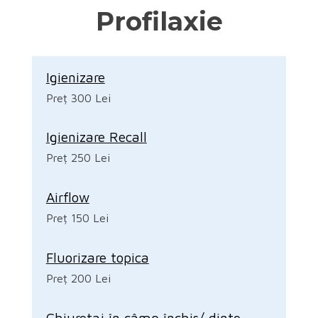
Profilaxie
Igienizare
Preț 300 Lei
Igienizare Recall
Preț 250 Lei
Airflow
Preț 150 Lei
Fluorizare topica
Preț 200 Lei
Chiuretaj în câmp închis/ dinte