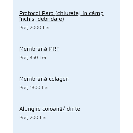
Protocol Paro (chiuretaj în câmp
închis, debridare)
Preț 2000 Lei
Membrană PRF
Preț 350 Lei
Membrană colagen
Preț 1300 Lei
Alungire coroană/ dinte
Preț 200 Lei