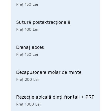
Preț 150 Lei
Sutură postextracțională
Preț 100 Lei
Drenaj abces
Preț 150 Lei
Decapusonare molar de minte
Preț 200 Lei
Rezecție apicală dinți frontali + PRF
Preț 1000 Lei