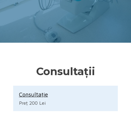
Consultații
Consultație
Preț 200 Lei