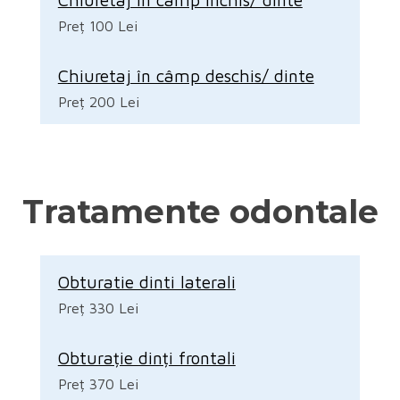
Preț 100 Lei
Chiuretaj în câmp deschis/ dinte
Preț 200 Lei
Tratamente odontale
Obturatie dinti laterali
Preț 330 Lei
Obturație dinți frontali
Preț 370 Lei