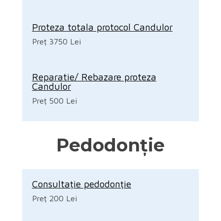
Proteza totala protocol Candulor
Preț 3750 Lei
Reparatie/ Rebazare proteza
Candulor
Preț 500 Lei
Pedodonție
Consultație pedodonție
Preț 200 Lei