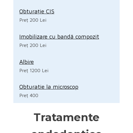
Obturație CIS
Preț 200 Lei
Imobilizare cu bandă compozit
Preț 200 Lei
Albire
Preț 1200 Lei
Obturatie la microscop
Preț 400
Tratamente