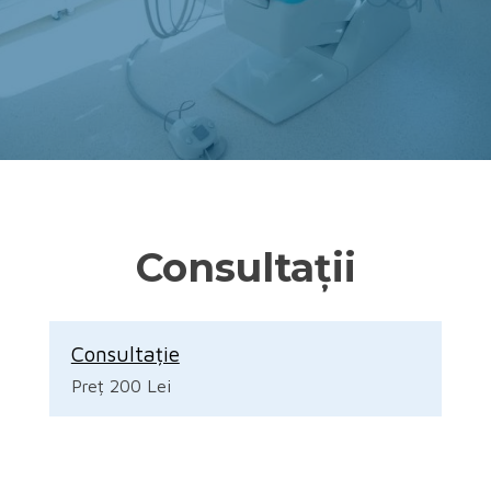
Consultații
Consultație
Preț 200 Lei