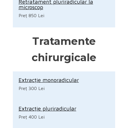
Retratament pluriradicular la
microscop
Preț 850 Lei
Tratamente
chirurgicale
Extracție monoradicular
Preț 300 Lei
Extracție pluriradicular
Preț 400 Lei