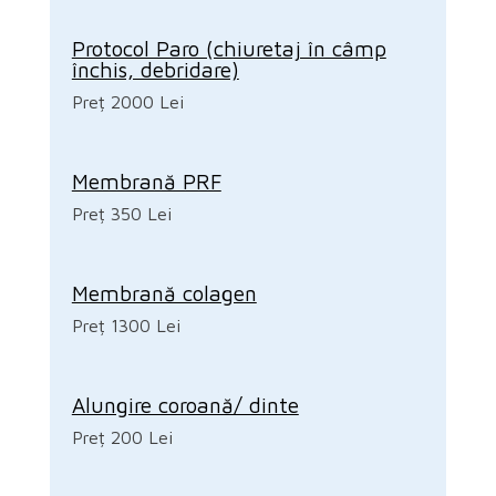
Protocol Paro (chiuretaj în câmp
închis, debridare)
Preț 2000 Lei
Membrană PRF
Preț 350 Lei
Membrană colagen
Preț 1300 Lei
Alungire coroană/ dinte
Preț 200 Lei