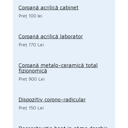
Coroană acrilică cabinet
Preț 100 lei
Coroană acrilică laborator
Preț 170 Lei
Coroană metalo-ceramică total
fizionomică
Preț 900 Lei
Dispozitiv corono-radicular
Preț 150 Lei