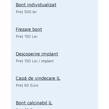
Bont individualizat
Preț 500 lei
Frezare bont
Preț 150 Lei
Descoperire implant
Preț 150 Lei / implant
Capă de vindecare IL
Preț 60 Euro
Bont calcinabil IL