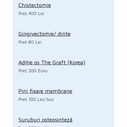
Chistectomie
Preț 400 Lei
Gingivectomie/ dinte
Preț 80 Lei
Adiție os The Graft (Korea)
Preț 200 Euro
Pini fixare membrane
Preț 100 Lei/ buc
Șuruburi osteosinteză