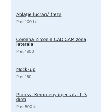
Ablație lucrări/ freză
Preț 100 Lei
Coroana Zirconia CAD CAM zona
laterala
Preț 1300
Mock-up
Preț 150
Proteza Kemmeny injectata 1-3
dinti
Preț 500 lei