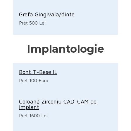
Grefa Gingivala/dinte
Preț 500 Lei
Implantologie
Bont T-Base IL
Preț 100 Euro
Coroană Zirconiu CAD-CAM pe
implant
Preț 1600 Lei