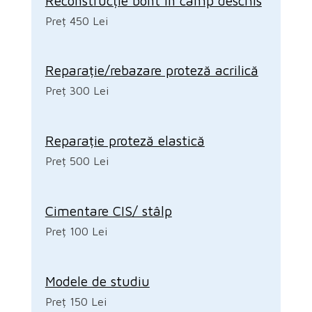
Reconstrucție bont în câmp deschis
Preț 450 Lei
Reparație/rebazare proteză acrilică
Preț 300 Lei
Reparație proteză elastică
Preț 500 Lei
Cimentare CIS/ stâlp
Preț 100 Lei
Modele de studiu
Preț 150 Lei