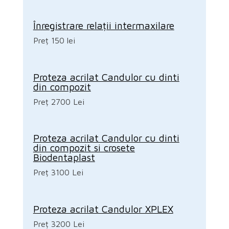
Înregistrare relații intermaxilare
Preț 150 lei
Proteza acrilat Candulor cu dinti
din compozit
Preț 2700 Lei
Proteza acrilat Candulor cu dinti
din compozit si crosete
Biodentaplast
Preț 3100 Lei
Proteza acrilat Candulor XPLEX
Preț 3200 Lei