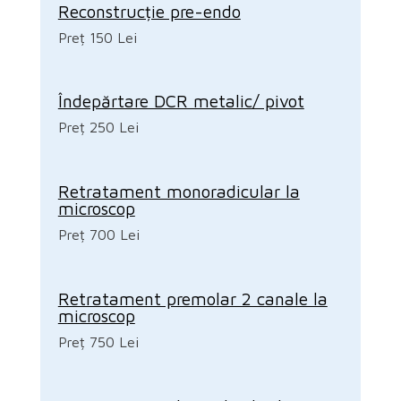
Reconstrucție pre-endo
Preț 150 Lei
Îndepărtare DCR metalic/ pivot
Preț 250 Lei
Retratament monoradicular la
microscop
Preț 700 Lei
Retratament premolar 2 canale la
microscop
Preț 750 Lei