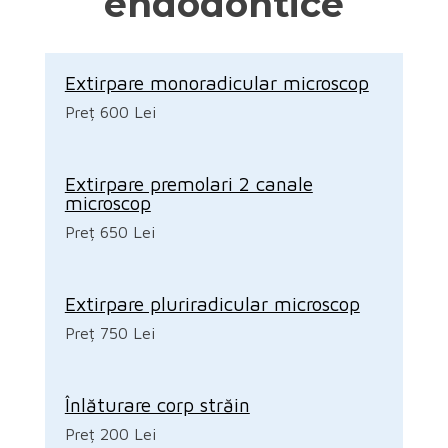
endodontice
Extirpare monoradicular microscop
Preț 600 Lei
Extirpare premolari 2 canale
microscop
Preț 650 Lei
Extirpare pluriradicular microscop
Preț 750 Lei
Înlăturare corp străin
Preț 200 Lei