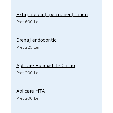
Extirpare dinți permanenți tineri
Preț 600 Lei
Drenaj endodontic
Preț 220 Lei
Aplicare Hidroxid de Calciu
Preț 200 Lei
Aplicare MTA
Preț 200 Lei