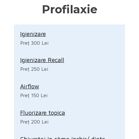
Profilaxie
Igienizare
Preț 300 Lei
Igienizare Recall
Preț 250 Lei
Airflow
Preț 150 Lei
Fluorizare topica
Preț 200 Lei
Chiuretaj în câmp închis/ dinte