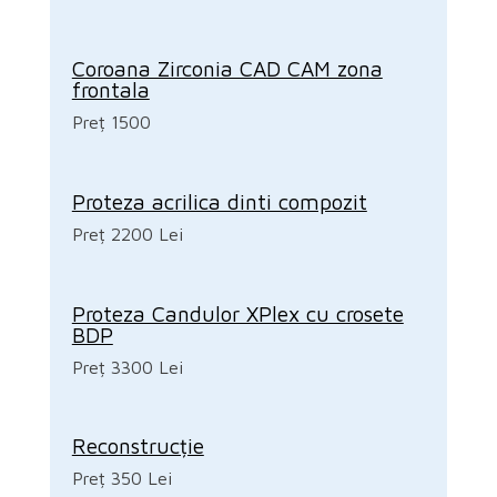
Coroana Zirconia CAD CAM zona
frontala
Preț 1500
Proteza acrilica dinti compozit
Preț 2200 Lei
Proteza Candulor XPlex cu crosete
BDP
Preț 3300 Lei
Reconstrucție
Preț 350 Lei