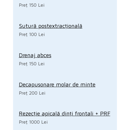
Preț 150 Lei
Sutură postextracțională
Preț 100 Lei
Drenaj abces
Preț 150 Lei
Decapusonare molar de minte
Preț 200 Lei
Rezecție apicală dinți frontali + PRF
Preț 1000 Lei