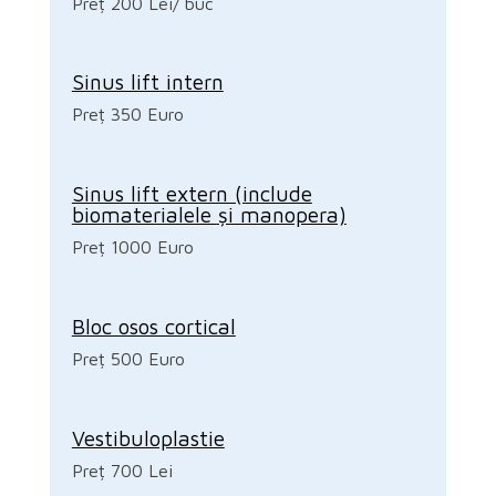
Preț 200 Lei/ buc
Sinus lift intern
Preț 350 Euro
Sinus lift extern (include
biomaterialele și manopera)
Preț 1000 Euro
Bloc osos cortical
Preț 500 Euro
Vestibuloplastie
Preț 700 Lei