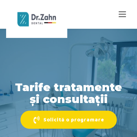
Tarife tratamente
și consultații
Solicită o programare