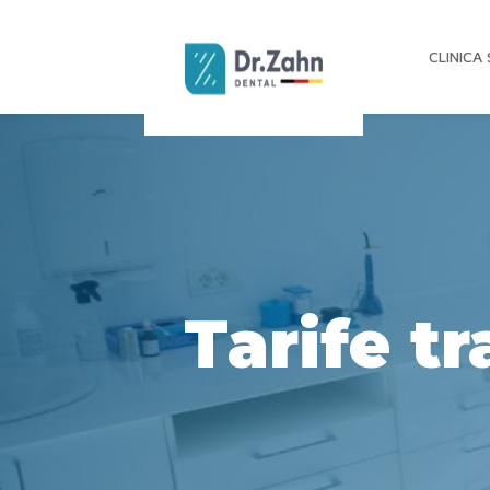
CLINICA
Tarife t