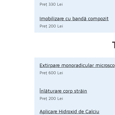
Preț 330 Lei
Imobilizare cu bandă compozit
Preț 200 Lei
Extirpare monoradicular microsc
Preț 600 Lei
Înlăturare corp străin
Preț 200 Lei
Aplicare Hidroxid de Calciu