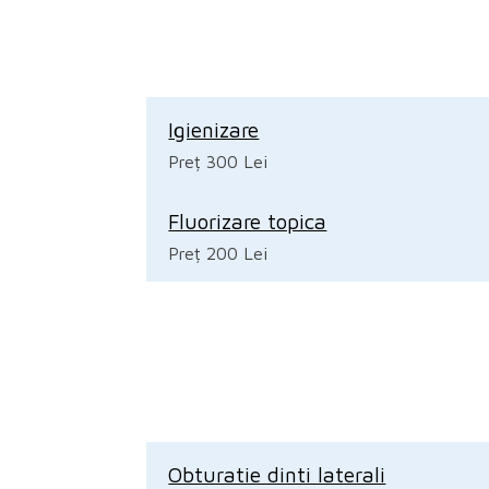
Igienizare
Preț 300 Lei
Fluorizare topica
Preț 200 Lei
Obturatie dinti laterali