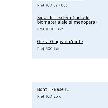
Preț 100 Lei/ buc
Sinus lift extern (include
biomaterialele și manopera)
Preț 1000 Euro
Grefa Gingivala/dinte
Preț 500 Lei
Bont T-Base IL
Preț 100 Euro