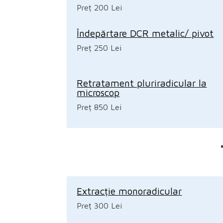
Preț 200 Lei
Îndepărtare DCR metalic/ pivot
Preț 250 Lei
Retratament pluriradicular la
microscop
Preț 850 Lei
Extracție monoradicular
Preț 300 Lei