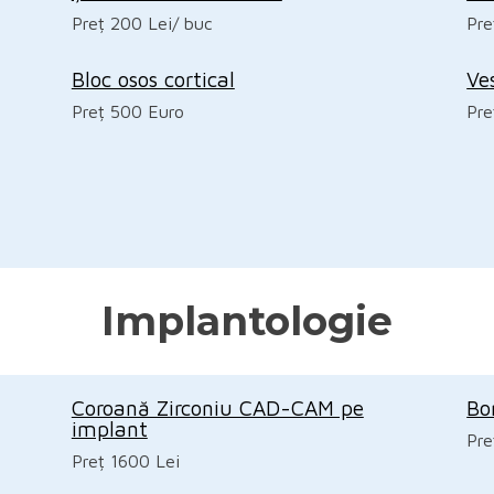
Preț 200 Lei/ buc
Pre
Bloc osos cortical
Ve
Preț 500 Euro
Pre
Implantologie
Coroană Zirconiu CAD-CAM pe
Bo
implant
Pre
Preț 1600 Lei