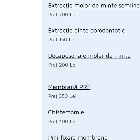
Extracție molar de minte semiinc
Preț 700 Lei
Extracție dinte parodontotic
Preț 150 Lei
Decapusonare molar de minte
Preț 200 Lei
Membrană PRF
Preț 350 Lei
Chistectomie
Preț 400 Lei
Pini fixare membrane