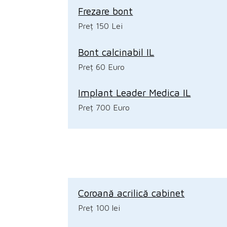
Frezare bont
Preț 150 Lei
Bont calcinabil IL
Preț 60 Euro
Implant Leader Medica IL
Preț 700 Euro
Coroană acrilică cabinet
Preț 100 lei