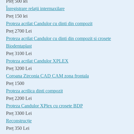
Preț 500 lei
Înregistrare relații intermaxilare
Preț 150 lei
Proteza acrilat Candulor cu dinti din compozit
Preț 2700 Lei
Proteza acrilat Candulor cu dinti din compozit si crosete
Biodentaplast
Preț 3100 Lei
Proteza acrilat Candulor XPLEX
Preț 3200 Lei
Coroana Zirconia CAD CAM zona frontala
Preț 1500
Proteza acrilica dinti compozit
Preț 2200 Lei
Proteza Candulor XPlex cu crosete BDP
Preț 3300 Lei
Reconstrucție
Preț 350 Lei