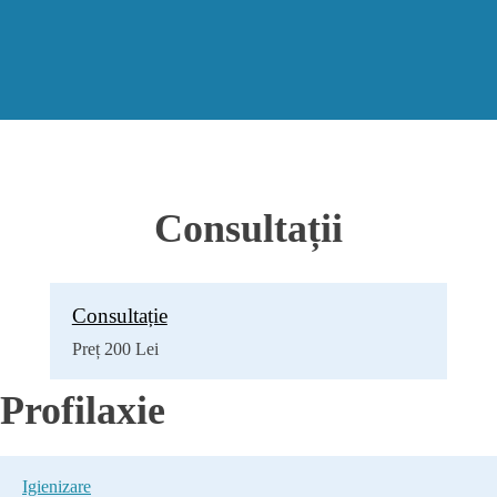
Consultații
Consultație
Preț 200 Lei
Profilaxie
Igienizare