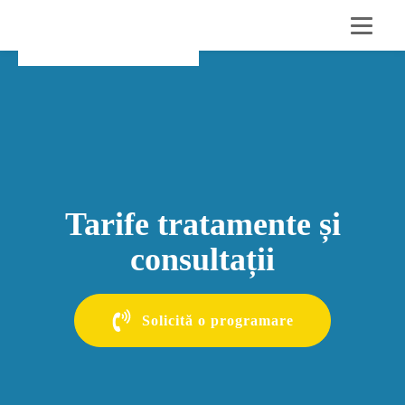
Tarife tratamente și
consultații
Solicită o programare