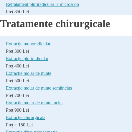
Retratament pluriradicular la microscop
Preț 850 Lei
Tratamente chirurgicale
Extracție monoradicular
Preț 300 Lei
Extracție pluriradicular
Preț 400 Lei
Extracție molar de minte
Preț 500 Lei
Extracție molar de minte semiinclus
Preț 700 Lei
Extracție molar de minte inclus
Preț 900 Lei
Extracție chirurgicală
Preț + 150 Lei