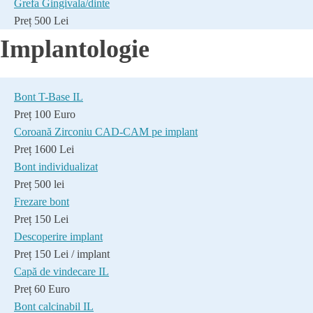
Grefa Gingivala/dinte
Preț 500 Lei
Implantologie
Bont T-Base IL
Preț 100 Euro
Coroană Zirconiu CAD-CAM pe implant
Preț 1600 Lei
Bont individualizat
Preț 500 lei
Frezare bont
Preț 150 Lei
Descoperire implant
Preț 150 Lei / implant
Capă de vindecare IL
Preț 60 Euro
Bont calcinabil IL