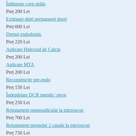
Înlăturare corp străin
Preț 200 Lei
Extirpare dinți permanenți tineri
Preț 600 Lei
Drenaj endodontic
Preț 220 Lei
Aplicare Hidroxid de Calciu
Preț 200 Lei
Aplicare MTA
Preț 200 Lei
Reconstrucție pre-endo
Preț 150 Lei
Îndepărtare DCR metalic/ pivot
Preț 250 Lei
Retratament monoradicular la microscop
Preț 700 Lei
Retratament premolar 2 canale la microscop
Preț 750 Lei