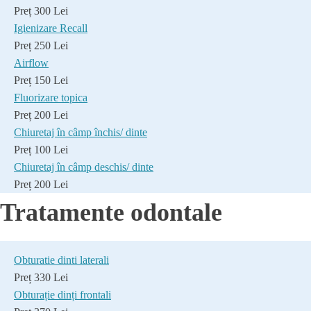
Preț 300 Lei
Igienizare Recall
Preț 250 Lei
Airflow
Preț 150 Lei
Fluorizare topica
Preț 200 Lei
Chiuretaj în câmp închis/ dinte
Preț 100 Lei
Chiuretaj în câmp deschis/ dinte
Preț 200 Lei
Tratamente odontale
Obturatie dinti laterali
Preț 330 Lei
Obturație dinți frontali