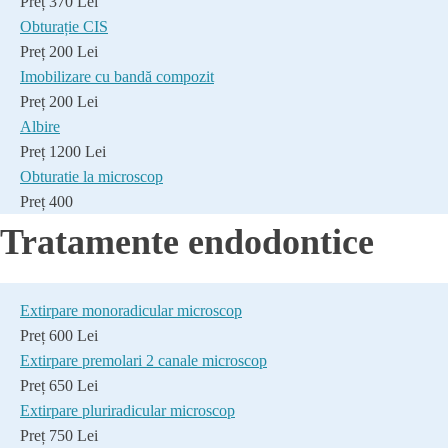
Preț 370 Lei
Obturație CIS
Preț 200 Lei
Imobilizare cu bandă compozit
Preț 200 Lei
Albire
Preț 1200 Lei
Obturatie la microscop
Preț 400
Tratamente endodontice
Extirpare monoradicular microscop
Preț 600 Lei
Extirpare premolari 2 canale microscop
Preț 650 Lei
Extirpare pluriradicular microscop
Preț 750 Lei