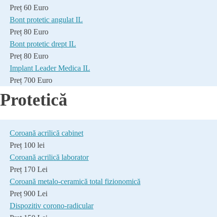
Preț 60 Euro
Bont protetic angulat IL
Preț 80 Euro
Bont protetic drept IL
Preț 80 Euro
Implant Leader Medica IL
Preț 700 Euro
Protetică
Coroană acrilică cabinet
Preț 100 lei
Coroană acrilică laborator
Preț 170 Lei
Coroană metalo-ceramică total fizionomică
Preț 900 Lei
Dispozitiv corono-radicular