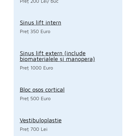
Preț 200 Lei/ buc
Sinus lift intern
Preț 350 Euro
Sinus lift extern (include
biomaterialele și manopera)
Preț 1000 Euro
Bloc osos cortical
Preț 500 Euro
Vestibuloplastie
Preț 700 Lei