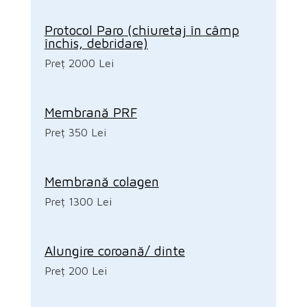
Protocol Paro (chiuretaj în câmp
închis, debridare)
Preț 2000 Lei
Membrană PRF
Preț 350 Lei
Membrană colagen
Preț 1300 Lei
Alungire coroană/ dinte
Preț 200 Lei