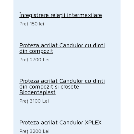
Înregistrare relații intermaxilare
Preț 150 lei
Proteza acrilat Candulor cu dinti
din compozit
Preț 2700 Lei
Proteza acrilat Candulor cu dinti
din compozit si crosete
Biodentaplast
Preț 3100 Lei
Proteza acrilat Candulor XPLEX
Preț 3200 Lei