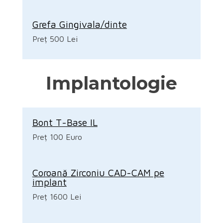
Grefa Gingivala/dinte
Preț 500 Lei
Implantologie
Bont T-Base IL
Preț 100 Euro
Coroană Zirconiu CAD-CAM pe
implant
Preț 1600 Lei