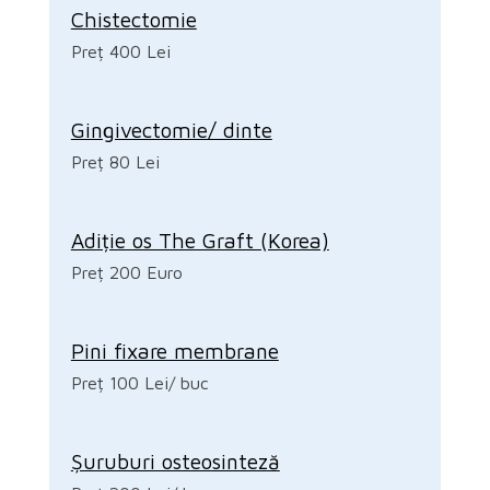
Chistectomie
Preț 400 Lei
Gingivectomie/ dinte
Preț 80 Lei
Adiție os The Graft (Korea)
Preț 200 Euro
Pini fixare membrane
Preț 100 Lei/ buc
Șuruburi osteosinteză