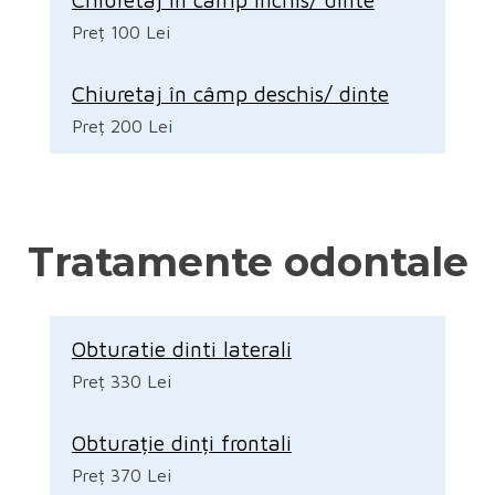
Preț 100 Lei
Chiuretaj în câmp deschis/ dinte
Preț 200 Lei
Tratamente odontale
Obturatie dinti laterali
Preț 330 Lei
Obturație dinți frontali
Preț 370 Lei