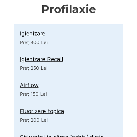
Profilaxie
Igienizare
Preț 300 Lei
Igienizare Recall
Preț 250 Lei
Airflow
Preț 150 Lei
Fluorizare topica
Preț 200 Lei
Chiuretaj în câmp închis/ dinte