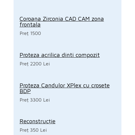
Coroana Zirconia CAD CAM zona
frontala
Preț 1500
Proteza acrilica dinti compozit
Preț 2200 Lei
Proteza Candulor XPlex cu crosete
BDP
Preț 3300 Lei
Reconstrucție
Preț 350 Lei