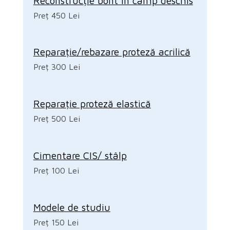
Reconstrucție bont în câmp deschis
Preț 450 Lei
Reparație/rebazare proteză acrilică
Preț 300 Lei
Reparație proteză elastică
Preț 500 Lei
Cimentare CIS/ stâlp
Preț 100 Lei
Modele de studiu
Preț 150 Lei