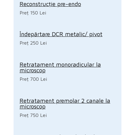
Reconstrucție pre-endo
Preț 150 Lei
Îndepărtare DCR metalic/ pivot
Preț 250 Lei
Retratament monoradicular la
microscop
Preț 700 Lei
Retratament premolar 2 canale la
microscop
Preț 750 Lei