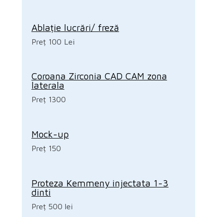
Ablație lucrări/ freză
Preț 100 Lei
Coroana Zirconia CAD CAM zona
laterala
Preț 1300
Mock-up
Preț 150
Proteza Kemmeny injectata 1-3
dinti
Preț 500 lei