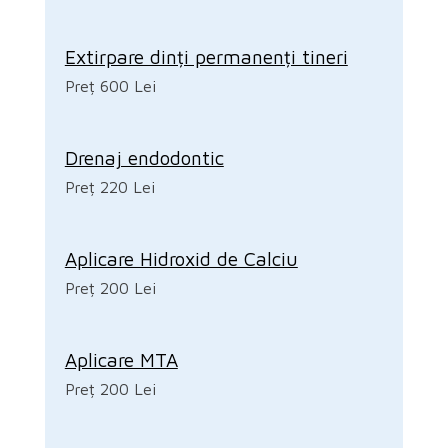
Extirpare dinți permanenți tineri
Preț 600 Lei
Drenaj endodontic
Preț 220 Lei
Aplicare Hidroxid de Calciu
Preț 200 Lei
Aplicare MTA
Preț 200 Lei