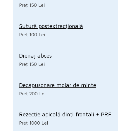
Preț 150 Lei
Sutură postextracțională
Preț 100 Lei
Drenaj abces
Preț 150 Lei
Decapusonare molar de minte
Preț 200 Lei
Rezecție apicală dinți frontali + PRF
Preț 1000 Lei