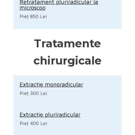
Retratament pluriradicular la
microscop
Preț 850 Lei
Tratamente
chirurgicale
Extracție monoradicular
Preț 300 Lei
Extracție pluriradicular
Preț 400 Lei