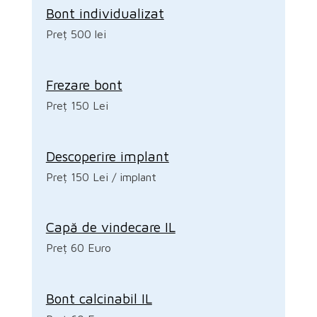
Bont individualizat
Preț 500 lei
Frezare bont
Preț 150 Lei
Descoperire implant
Preț 150 Lei / implant
Capă de vindecare IL
Preț 60 Euro
Bont calcinabil IL