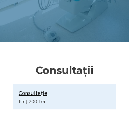
Consultații
Consultație
Preț 200 Lei