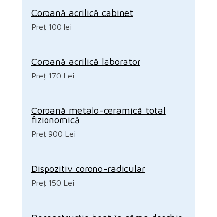
Coroană acrilică cabinet
Preț 100 lei
Coroană acrilică laborator
Preț 170 Lei
Coroană metalo-ceramică total
fizionomică
Preț 900 Lei
Dispozitiv corono-radicular
Preț 150 Lei