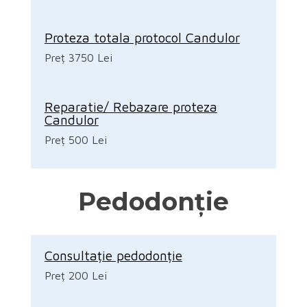
Proteza totala protocol Candulor
Preț 3750 Lei
Reparatie/ Rebazare proteza
Candulor
Preț 500 Lei
Pedodonție
Consultație pedodonție
Preț 200 Lei