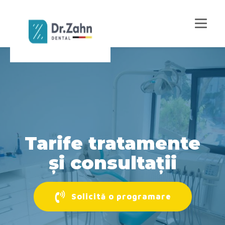
Tarife tratamente
și consultații
Solicită o programare