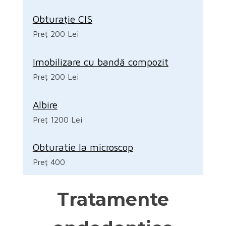
Obturație CIS
Preț 200 Lei
Imobilizare cu bandă compozit
Preț 200 Lei
Albire
Preț 1200 Lei
Obturatie la microscop
Preț 400
Tratamente