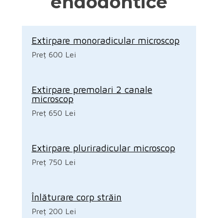
endodontice
Extirpare monoradicular microscop
Preț 600 Lei
Extirpare premolari 2 canale
microscop
Preț 650 Lei
Extirpare pluriradicular microscop
Preț 750 Lei
Înlăturare corp străin
Preț 200 Lei