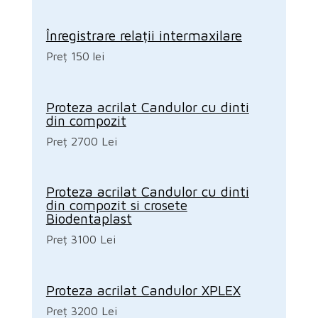
Înregistrare relații intermaxilare
Preț 150 lei
Proteza acrilat Candulor cu dinti
din compozit
Preț 2700 Lei
Proteza acrilat Candulor cu dinti
din compozit si crosete
Biodentaplast
Preț 3100 Lei
Proteza acrilat Candulor XPLEX
Preț 3200 Lei