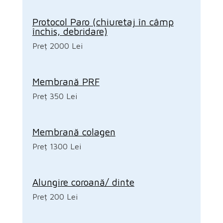
Protocol Paro (chiuretaj în câmp
închis, debridare)
Preț 2000 Lei
Membrană PRF
Preț 350 Lei
Membrană colagen
Preț 1300 Lei
Alungire coroană/ dinte
Preț 200 Lei