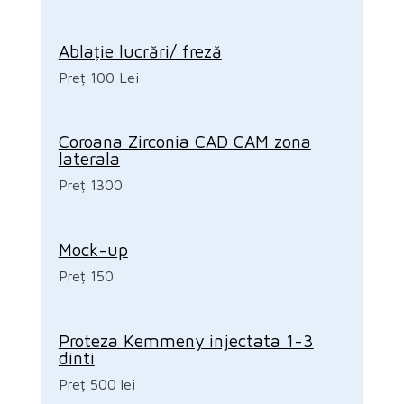
Ablație lucrări/ freză
Preț 100 Lei
Coroana Zirconia CAD CAM zona
laterala
Preț 1300
Mock-up
Preț 150
Proteza Kemmeny injectata 1-3
dinti
Preț 500 lei