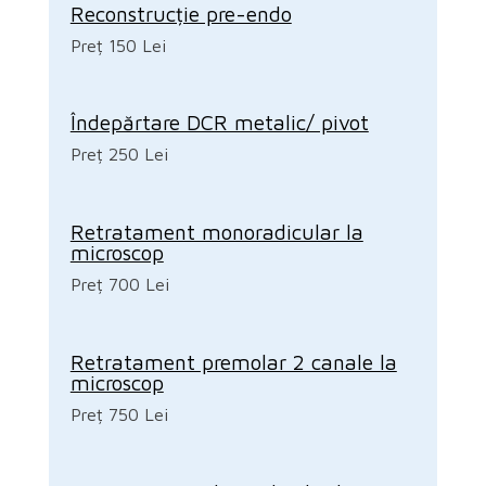
Reconstrucție pre-endo
Preț 150 Lei
Îndepărtare DCR metalic/ pivot
Preț 250 Lei
Retratament monoradicular la
microscop
Preț 700 Lei
Retratament premolar 2 canale la
microscop
Preț 750 Lei