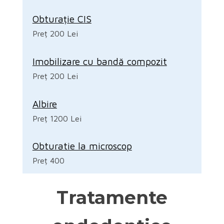
Obturație CIS
Preț 200 Lei
Imobilizare cu bandă compozit
Preț 200 Lei
Albire
Preț 1200 Lei
Obturatie la microscop
Preț 400
Tratamente