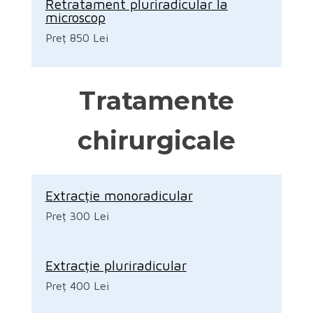
Retratament pluriradicular la
microscop
Preț 850 Lei
Tratamente
chirurgicale
Extracție monoradicular
Preț 300 Lei
Extracție pluriradicular
Preț 400 Lei