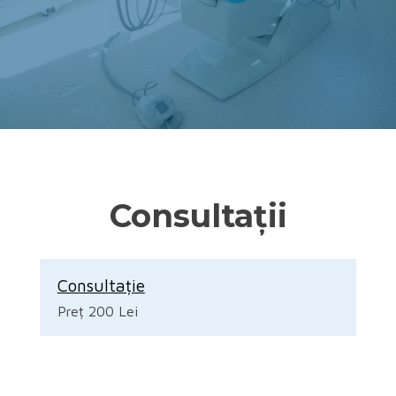
Consultații
Consultație
Preț 200 Lei