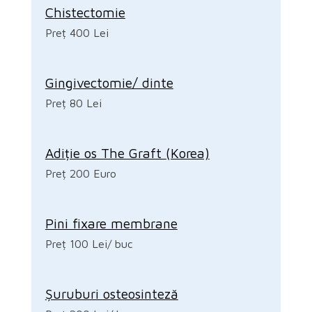
Chistectomie
Preț 400 Lei
Gingivectomie/ dinte
Preț 80 Lei
Adiție os The Graft (Korea)
Preț 200 Euro
Pini fixare membrane
Preț 100 Lei/ buc
Șuruburi osteosinteză