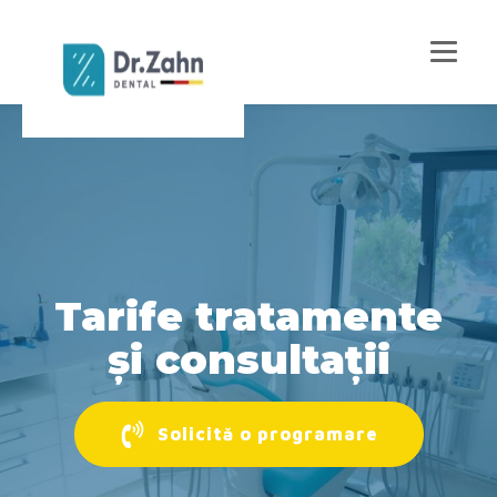
Tarife tratamente
și consultații
Solicită o programare