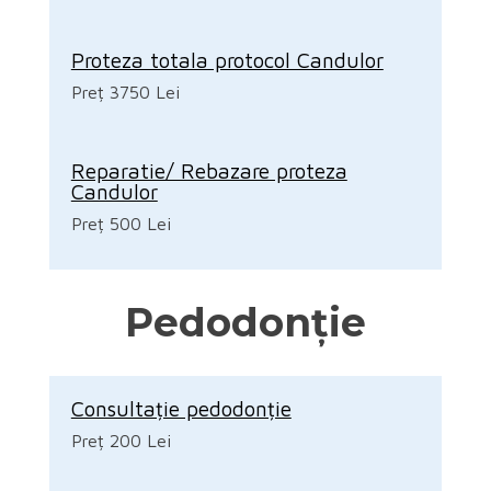
Proteza totala protocol Candulor
Preț 3750 Lei
Reparatie/ Rebazare proteza
Candulor
Preț 500 Lei
Pedodonție
Consultație pedodonție
Preț 200 Lei