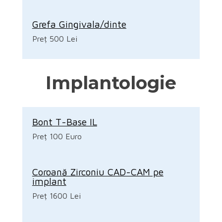
Grefa Gingivala/dinte
Preț 500 Lei
Implantologie
Bont T-Base IL
Preț 100 Euro
Coroană Zirconiu CAD-CAM pe
implant
Preț 1600 Lei