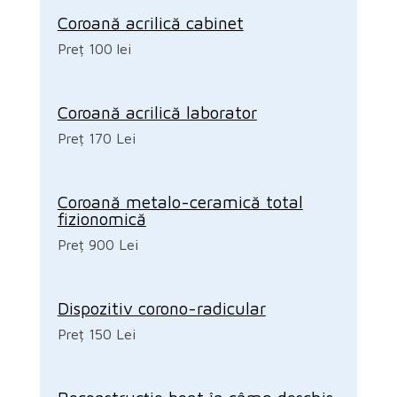
Coroană acrilică cabinet
Preț 100 lei
Coroană acrilică laborator
Preț 170 Lei
Coroană metalo-ceramică total
fizionomică
Preț 900 Lei
Dispozitiv corono-radicular
Preț 150 Lei