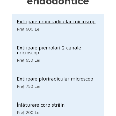
endodontice
Extirpare monoradicular microscop
Preț 600 Lei
Extirpare premolari 2 canale
microscop
Preț 650 Lei
Extirpare pluriradicular microscop
Preț 750 Lei
Înlăturare corp străin
Preț 200 Lei