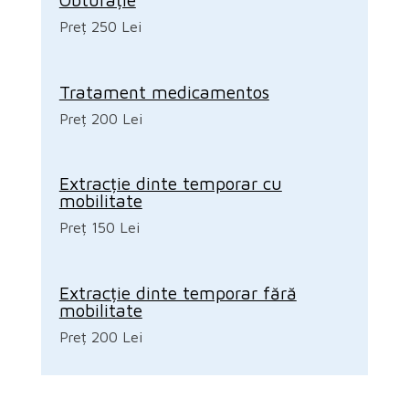
Preț 250 Lei
Tratament medicamentos
Preț 200 Lei
Extracție dinte temporar cu
mobilitate
Preț 150 Lei
Extracție dinte temporar fără
mobilitate
Preț 200 Lei