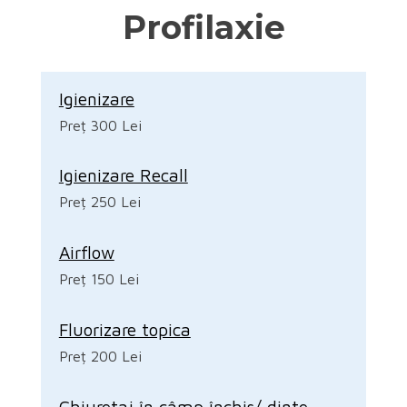
Profilaxie
Igienizare
Preț 300 Lei
Igienizare Recall
Preț 250 Lei
Airflow
Preț 150 Lei
Fluorizare topica
Preț 200 Lei
Chiuretaj în câmp închis/ dinte