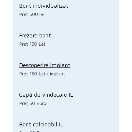
Bont individualizat
Preț 500 lei
Frezare bont
Preț 150 Lei
Descoperire implant
Preț 150 Lei / implant
Capă de vindecare IL
Preț 60 Euro
Bont calcinabil IL