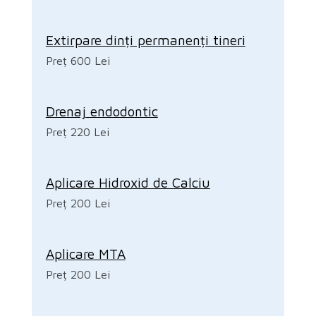
Extirpare dinți permanenți tineri
Preț 600 Lei
Drenaj endodontic
Preț 220 Lei
Aplicare Hidroxid de Calciu
Preț 200 Lei
Aplicare MTA
Preț 200 Lei