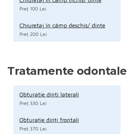
Preț 100 Lei
Chiuretaj în câmp deschis/ dinte
Preț 200 Lei
Tratamente odontale
Obturatie dinti laterali
Preț 330 Lei
Obturație dinți frontali
Preț 370 Lei