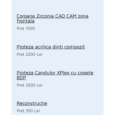
Coroana Zirconia CAD CAM zona
frontala
Preț 1500
Proteza acrilica dinti compozit
Preț 2200 Lei
Proteza Candulor XPlex cu crosete
BDP
Preț 3300 Lei
Reconstrucție
Preț 350 Lei