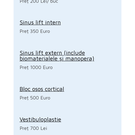
Preț 200 Lei/ buc
Sinus lift intern
Preț 350 Euro
Sinus lift extern (include
biomaterialele și manopera)
Preț 1000 Euro
Bloc osos cortical
Preț 500 Euro
Vestibuloplastie
Preț 700 Lei