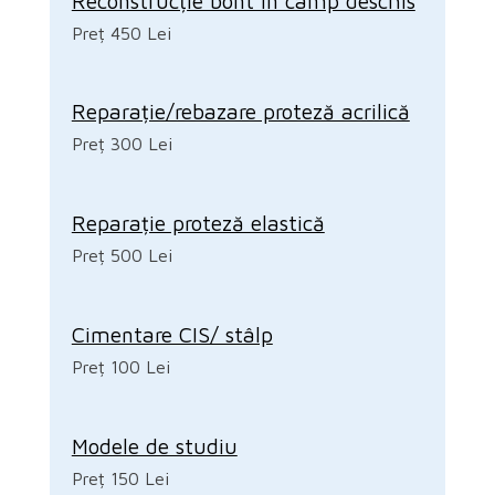
Reconstrucție bont în câmp deschis
Preț 450 Lei
Reparație/rebazare proteză acrilică
Preț 300 Lei
Reparație proteză elastică
Preț 500 Lei
Cimentare CIS/ stâlp
Preț 100 Lei
Modele de studiu
Preț 150 Lei