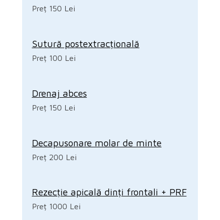
Preț 150 Lei
Sutură postextracțională
Preț 100 Lei
Drenaj abces
Preț 150 Lei
Decapusonare molar de minte
Preț 200 Lei
Rezecție apicală dinți frontali + PRF
Preț 1000 Lei