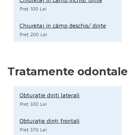
Preț 100 Lei
Chiuretaj în câmp deschis/ dinte
Preț 200 Lei
Tratamente odontale
Obturatie dinti laterali
Preț 330 Lei
Obturație dinți frontali
Preț 370 Lei