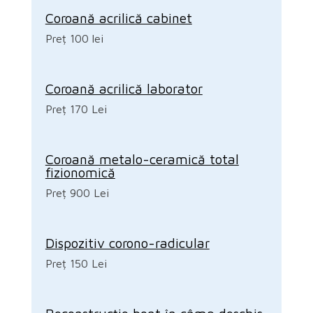
Coroană acrilică cabinet
Preț 100 lei
Coroană acrilică laborator
Preț 170 Lei
Coroană metalo-ceramică total
fizionomică
Preț 900 Lei
Dispozitiv corono-radicular
Preț 150 Lei