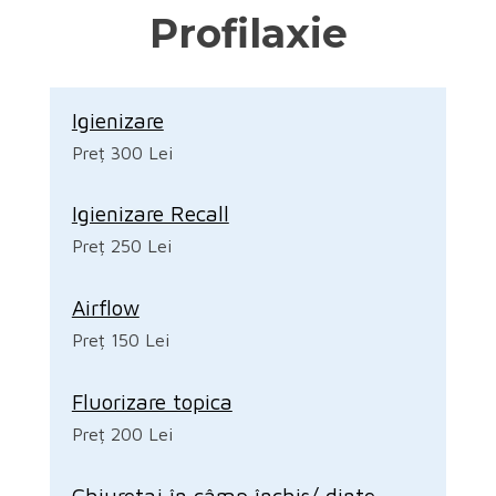
Profilaxie
Igienizare
Preț 300 Lei
Igienizare Recall
Preț 250 Lei
Airflow
Preț 150 Lei
Fluorizare topica
Preț 200 Lei
Chiuretaj în câmp închis/ dinte