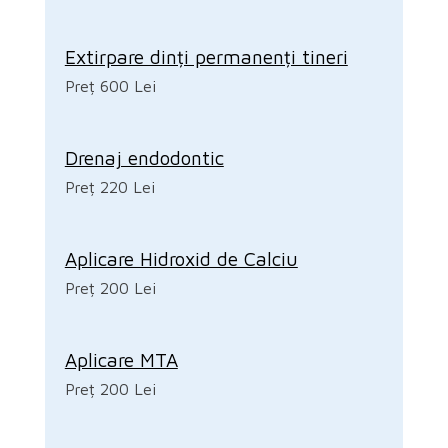
Extirpare dinți permanenți tineri
Preț 600 Lei
Drenaj endodontic
Preț 220 Lei
Aplicare Hidroxid de Calciu
Preț 200 Lei
Aplicare MTA
Preț 200 Lei