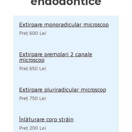
endodontice
Extirpare monoradicular microscop
Preț 600 Lei
Extirpare premolari 2 canale
microscop
Preț 650 Lei
Extirpare pluriradicular microscop
Preț 750 Lei
Înlăturare corp străin
Preț 200 Lei