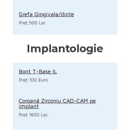
Grefa Gingivala/dinte
Preț 500 Lei
Implantologie
Bont T-Base IL
Preț 100 Euro
Coroană Zirconiu CAD-CAM pe
implant
Preț 1600 Lei