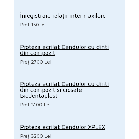
Înregistrare relații intermaxilare
Preț 150 lei
Proteza acrilat Candulor cu dinti
din compozit
Preț 2700 Lei
Proteza acrilat Candulor cu dinti
din compozit si crosete
Biodentaplast
Preț 3100 Lei
Proteza acrilat Candulor XPLEX
Preț 3200 Lei