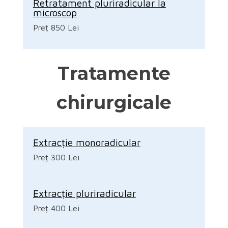
Retratament pluriradicular la
microscop
Preț 850 Lei
Tratamente
chirurgicale
Extracție monoradicular
Preț 300 Lei
Extracție pluriradicular
Preț 400 Lei