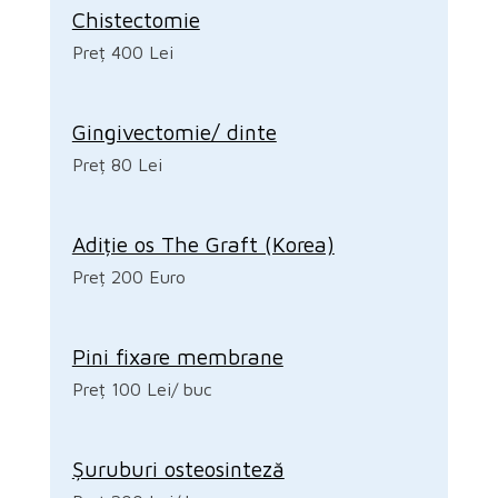
Chistectomie
Preț 400 Lei
Gingivectomie/ dinte
Preț 80 Lei
Adiție os The Graft (Korea)
Preț 200 Euro
Pini fixare membrane
Preț 100 Lei/ buc
Șuruburi osteosinteză