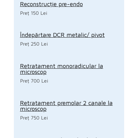
Reconstrucție pre-endo
Preț 150 Lei
Îndepărtare DCR metalic/ pivot
Preț 250 Lei
Retratament monoradicular la
microscop
Preț 700 Lei
Retratament premolar 2 canale la
microscop
Preț 750 Lei