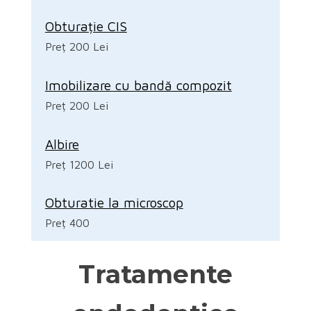
Obturație CIS
Preț 200 Lei
Imobilizare cu bandă compozit
Preț 200 Lei
Albire
Preț 1200 Lei
Obturatie la microscop
Preț 400
Tratamente