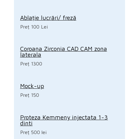
Ablație lucrări/ freză
Preț 100 Lei
Coroana Zirconia CAD CAM zona
laterala
Preț 1300
Mock-up
Preț 150
Proteza Kemmeny injectata 1-3
dinti
Preț 500 lei