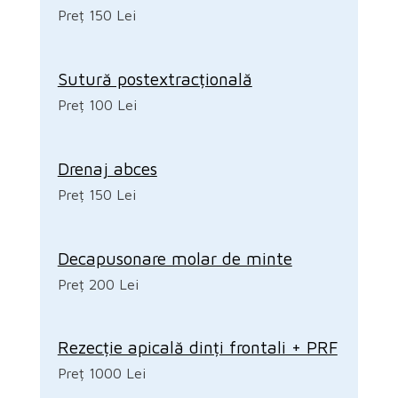
Preț 150 Lei
Sutură postextracțională
Preț 100 Lei
Drenaj abces
Preț 150 Lei
Decapusonare molar de minte
Preț 200 Lei
Rezecție apicală dinți frontali + PRF
Preț 1000 Lei