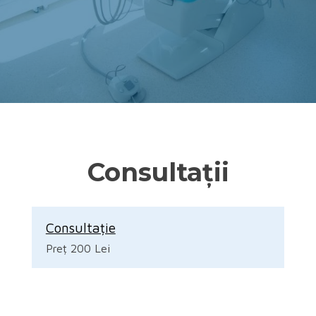
Consultații
Consultație
Preț 200 Lei