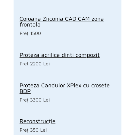
Coroana Zirconia CAD CAM zona
frontala
Preț 1500
Proteza acrilica dinti compozit
Preț 2200 Lei
Proteza Candulor XPlex cu crosete
BDP
Preț 3300 Lei
Reconstrucție
Preț 350 Lei