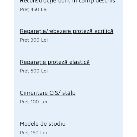
Reconstrucție bont în câmp deschis
Preț 450 Lei
Reparație/rebazare proteză acrilică
Preț 300 Lei
Reparație proteză elastică
Preț 500 Lei
Cimentare CIS/ stâlp
Preț 100 Lei
Modele de studiu
Preț 150 Lei