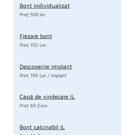
Bont individualizat
Preț 500 lei
Frezare bont
Preț 150 Lei
Descoperire implant
Preț 150 Lei / implant
Capă de vindecare IL
Preț 60 Euro
Bont calcinabil IL