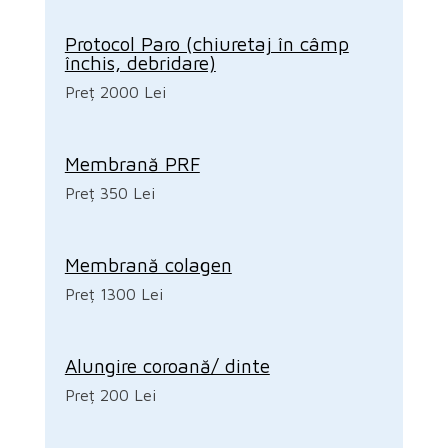
Protocol Paro (chiuretaj în câmp
închis, debridare)
Preț 2000 Lei
Membrană PRF
Preț 350 Lei
Membrană colagen
Preț 1300 Lei
Alungire coroană/ dinte
Preț 200 Lei