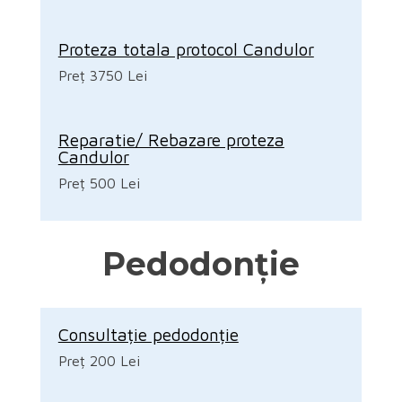
Proteza totala protocol Candulor
Preț 3750 Lei
Reparatie/ Rebazare proteza
Candulor
Preț 500 Lei
Pedodonție
Consultație pedodonție
Preț 200 Lei