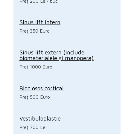
Preț 200 Lei/ buc
Sinus lift intern
Preț 350 Euro
Sinus lift extern (include
biomaterialele și manopera)
Preț 1000 Euro
Bloc osos cortical
Preț 500 Euro
Vestibuloplastie
Preț 700 Lei