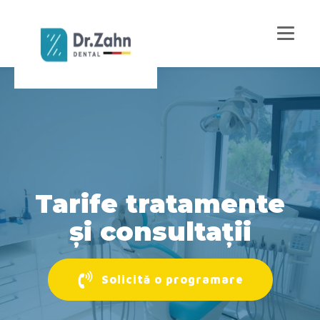
Tarife tratamente
și consultații
Solicită o programare