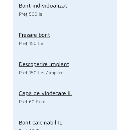
Bont individualizat
Preț 500 lei
Frezare bont
Preț 150 Lei
Descoperire implant
Preț 150 Lei / implant
Capă de vindecare IL
Preț 60 Euro
Bont calcinabil IL