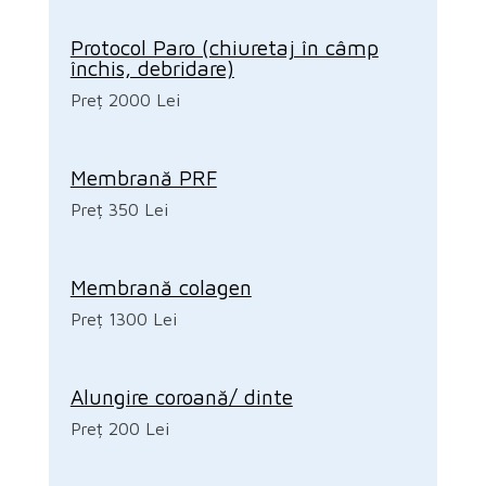
Protocol Paro (chiuretaj în câmp
închis, debridare)
Preț 2000 Lei
Membrană PRF
Preț 350 Lei
Membrană colagen
Preț 1300 Lei
Alungire coroană/ dinte
Preț 200 Lei