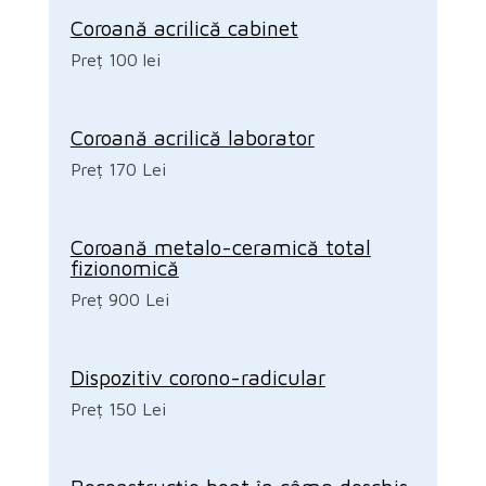
Coroană acrilică cabinet
Preț 100 lei
Coroană acrilică laborator
Preț 170 Lei
Coroană metalo-ceramică total
fizionomică
Preț 900 Lei
Dispozitiv corono-radicular
Preț 150 Lei