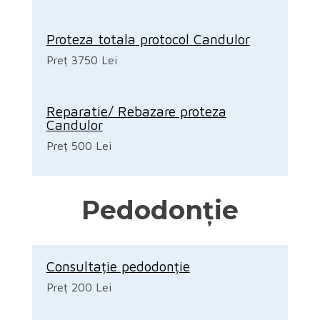
Proteza totala protocol Candulor
Preț 3750 Lei
Reparatie/ Rebazare proteza
Candulor
Preț 500 Lei
Pedodonție
Consultație pedodonție
Preț 200 Lei