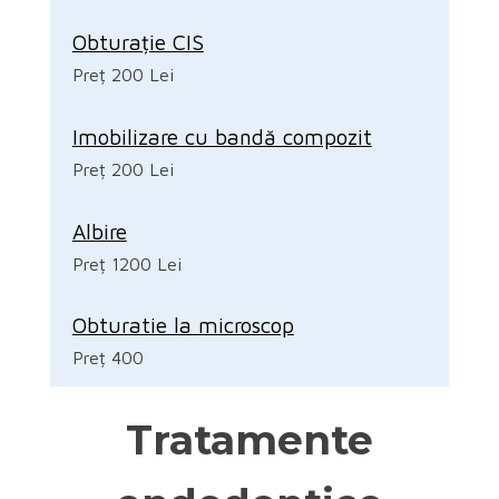
Obturație CIS
Preț 200 Lei
Imobilizare cu bandă compozit
Preț 200 Lei
Albire
Preț 1200 Lei
Obturatie la microscop
Preț 400
Tratamente