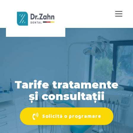
Tarife tratamente
și consultații
Solicită o programare