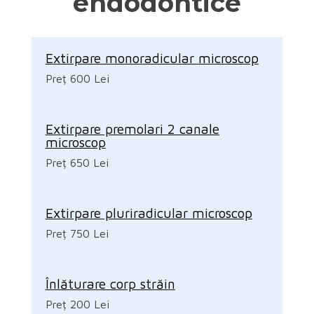
endodontice
Extirpare monoradicular microscop
Preț 600 Lei
Extirpare premolari 2 canale
microscop
Preț 650 Lei
Extirpare pluriradicular microscop
Preț 750 Lei
Înlăturare corp străin
Preț 200 Lei