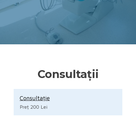
Consultații
Consultație
Preț 200 Lei