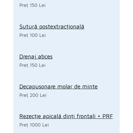
Preț 150 Lei
Sutură postextracțională
Preț 100 Lei
Drenaj abces
Preț 150 Lei
Decapusonare molar de minte
Preț 200 Lei
Rezecție apicală dinți frontali + PRF
Preț 1000 Lei