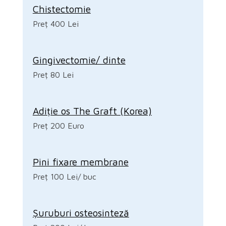
Chistectomie
Preț 400 Lei
Gingivectomie/ dinte
Preț 80 Lei
Adiție os The Graft (Korea)
Preț 200 Euro
Pini fixare membrane
Preț 100 Lei/ buc
Șuruburi osteosinteză