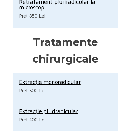
Retratament pluriradicular la
microscop
Preț 850 Lei
Tratamente
chirurgicale
Extracție monoradicular
Preț 300 Lei
Extracție pluriradicular
Preț 400 Lei