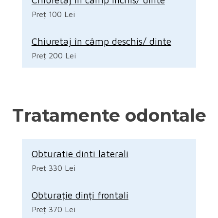
Preț 100 Lei
Chiuretaj în câmp deschis/ dinte
Preț 200 Lei
Tratamente odontale
Obturatie dinti laterali
Preț 330 Lei
Obturație dinți frontali
Preț 370 Lei