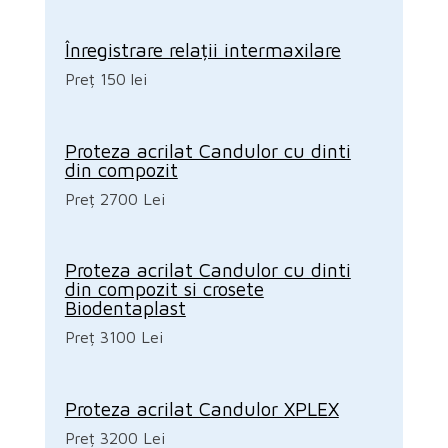
Înregistrare relații intermaxilare
Preț 150 lei
Proteza acrilat Candulor cu dinti
din compozit
Preț 2700 Lei
Proteza acrilat Candulor cu dinti
din compozit si crosete
Biodentaplast
Preț 3100 Lei
Proteza acrilat Candulor XPLEX
Preț 3200 Lei