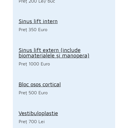
Preț 200 Lei/ buc
Sinus lift intern
Preț 350 Euro
Sinus lift extern (include
biomaterialele și manopera)
Preț 1000 Euro
Bloc osos cortical
Preț 500 Euro
Vestibuloplastie
Preț 700 Lei