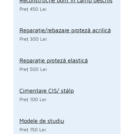
Reconstrucție bont în câmp deschis
Preț 450 Lei
Reparație/rebazare proteză acrilică
Preț 300 Lei
Reparație proteză elastică
Preț 500 Lei
Cimentare CIS/ stâlp
Preț 100 Lei
Modele de studiu
Preț 150 Lei