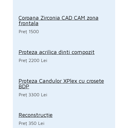
Coroana Zirconia CAD CAM zona
frontala
Preț 1500
Proteza acrilica dinti compozit
Preț 2200 Lei
Proteza Candulor XPlex cu crosete
BDP
Preț 3300 Lei
Reconstrucție
Preț 350 Lei