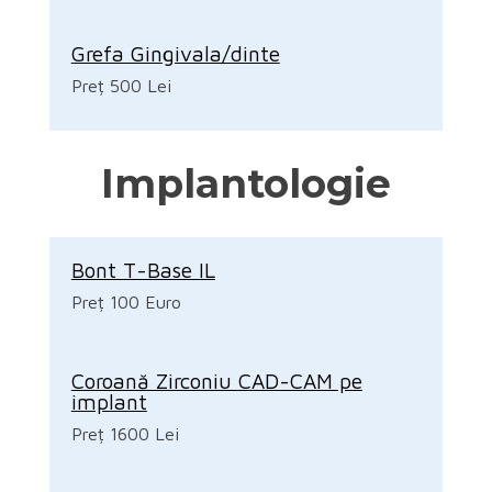
Grefa Gingivala/dinte
Preț 500 Lei
Implantologie
Bont T-Base IL
Preț 100 Euro
Coroană Zirconiu CAD-CAM pe
implant
Preț 1600 Lei