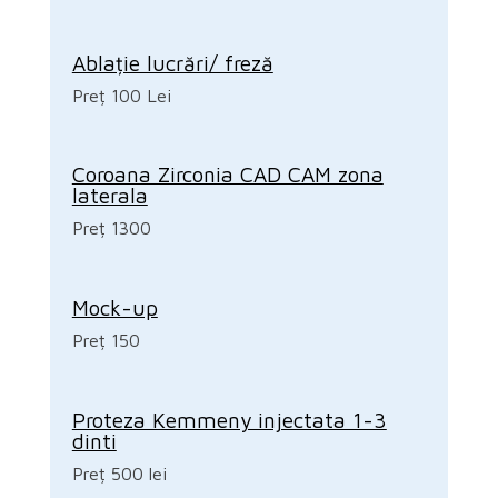
Ablație lucrări/ freză
Preț 100 Lei
Coroana Zirconia CAD CAM zona
laterala
Preț 1300
Mock-up
Preț 150
Proteza Kemmeny injectata 1-3
dinti
Preț 500 lei