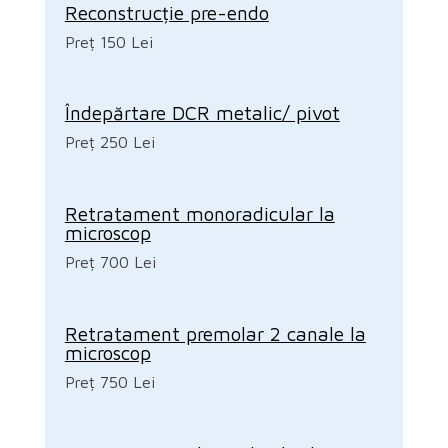
Reconstrucție pre-endo
Preț 150 Lei
Îndepărtare DCR metalic/ pivot
Preț 250 Lei
Retratament monoradicular la
microscop
Preț 700 Lei
Retratament premolar 2 canale la
microscop
Preț 750 Lei