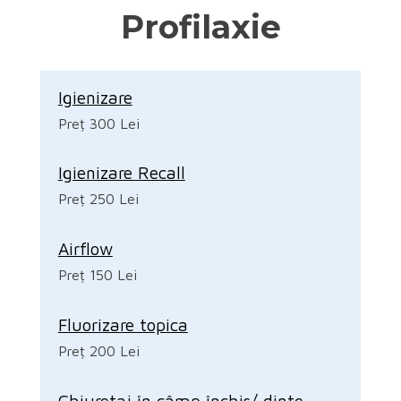
Profilaxie
Igienizare
Preț 300 Lei
Igienizare Recall
Preț 250 Lei
Airflow
Preț 150 Lei
Fluorizare topica
Preț 200 Lei
Chiuretaj în câmp închis/ dinte