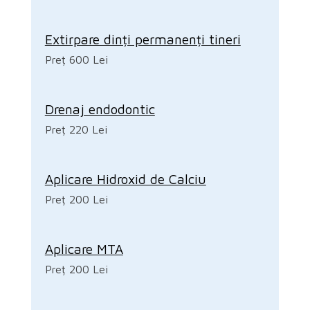
Extirpare dinți permanenți tineri
Preț 600 Lei
Drenaj endodontic
Preț 220 Lei
Aplicare Hidroxid de Calciu
Preț 200 Lei
Aplicare MTA
Preț 200 Lei