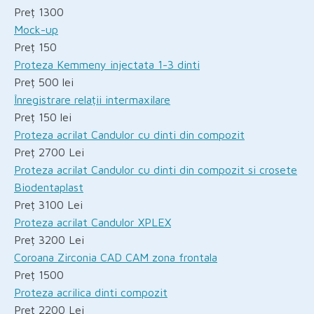
Preț 1300
Mock-up
Preț 150
Proteza Kemmeny injectata 1-3 dinti
Preț 500 lei
Înregistrare relații intermaxilare
Preț 150 lei
Proteza acrilat Candulor cu dinti din compozit
Preț 2700 Lei
Proteza acrilat Candulor cu dinti din compozit si crosete
Biodentaplast
Preț 3100 Lei
Proteza acrilat Candulor XPLEX
Preț 3200 Lei
Coroana Zirconia CAD CAM zona frontala
Preț 1500
Proteza acrilica dinti compozit
Preț 2200 Lei