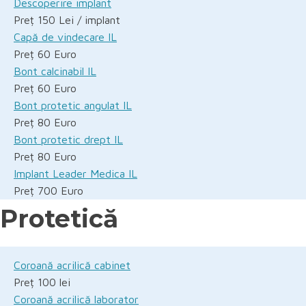
Descoperire implant
Preț 150 Lei / implant
Capă de vindecare IL
Preț 60 Euro
Bont calcinabil IL
Preț 60 Euro
Bont protetic angulat IL
Preț 80 Euro
Bont protetic drept IL
Preț 80 Euro
Implant Leader Medica IL
Preț 700 Euro
Protetică
Coroană acrilică cabinet
Preț 100 lei
Coroană acrilică laborator