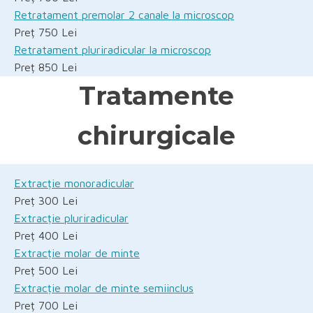
Retratament premolar 2 canale la microscop
Preț 750 Lei
Retratament pluriradicular la microscop
Preț 850 Lei
Tratamente
chirurgicale
Extracție monoradicular
Preț 300 Lei
Extracție pluriradicular
Preț 400 Lei
Extracție molar de minte
Preț 500 Lei
Extracție molar de minte semiinclus
Preț 700 Lei