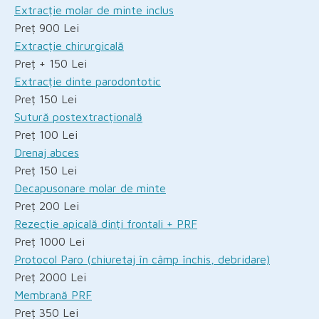
Extracție molar de minte inclus
Preț 900 Lei
Extracție chirurgicală
Preț + 150 Lei
Extracție dinte parodontotic
Preț 150 Lei
Sutură postextracțională
Preț 100 Lei
Drenaj abces
Preț 150 Lei
Decapusonare molar de minte
Preț 200 Lei
Rezecție apicală dinți frontali + PRF
Preț 1000 Lei
Protocol Paro (chiuretaj în câmp închis, debridare)
Preț 2000 Lei
Membrană PRF
Preț 350 Lei