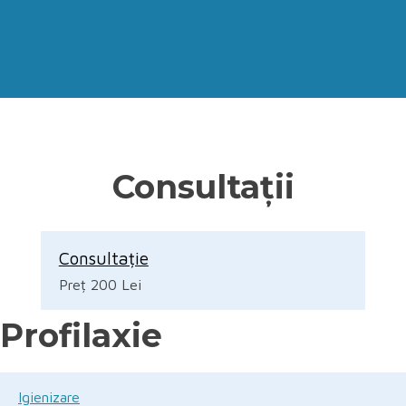
Consultații
Consultație
Preț 200 Lei
Profilaxie
Igienizare