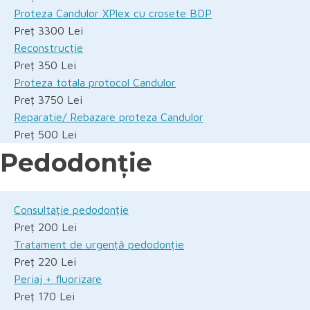
Proteza Candulor XPlex cu crosete BDP
Preț 3300 Lei
Reconstrucție
Preț 350 Lei
Proteza totala protocol Candulor
Preț 3750 Lei
Reparatie/ Rebazare proteza Candulor
Preț 500 Lei
Pedodonție
Consultație pedodonție
Preț 200 Lei
Tratament de urgență pedodonție
Preț 220 Lei
Periaj + fluorizare
Preț 170 Lei