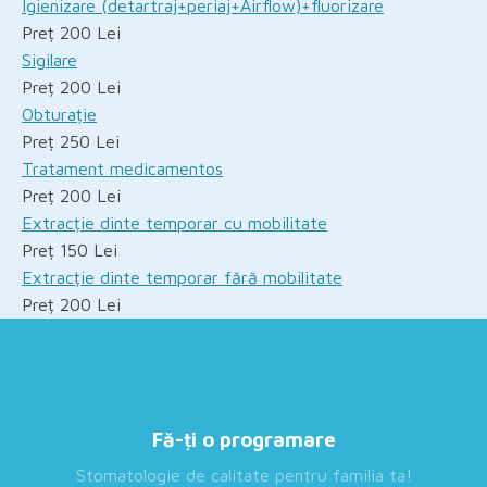
Igienizare (detartraj+periaj+Airflow)+fluorizare
Preț 200 Lei
Sigilare
Preț 200 Lei
Obturație
Preț 250 Lei
Tratament medicamentos
Preț 200 Lei
Extracție dinte temporar cu mobilitate
Preț 150 Lei
Extracție dinte temporar fără mobilitate
Preț 200 Lei
Fă-ți o programare
Stomatologie de calitate pentru familia ta!