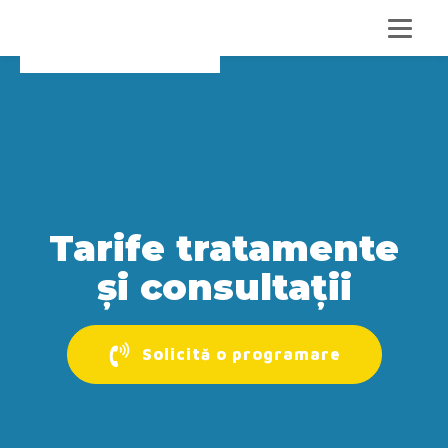
Tarife tratamente
și consultații
Solicită o programare