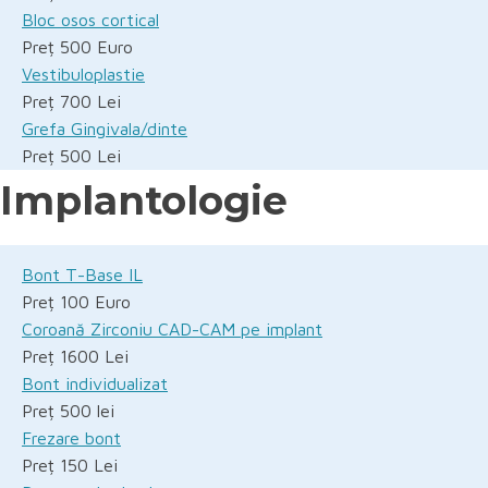
Bloc osos cortical
Preț 500 Euro
Vestibuloplastie
Preț 700 Lei
Grefa Gingivala/dinte
Preț 500 Lei
Implantologie
Bont T-Base IL
Preț 100 Euro
Coroană Zirconiu CAD-CAM pe implant
Preț 1600 Lei
Bont individualizat
Preț 500 lei
Frezare bont
Preț 150 Lei