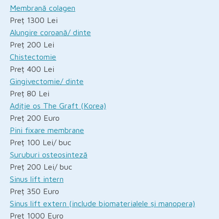
Membrană colagen
Preț 1300 Lei
Alungire coroană/ dinte
Preț 200 Lei
Chistectomie
Preț 400 Lei
Gingivectomie/ dinte
Preț 80 Lei
Adiție os The Graft (Korea)
Preț 200 Euro
Pini fixare membrane
Preț 100 Lei/ buc
Șuruburi osteosinteză
Preț 200 Lei/ buc
Sinus lift intern
Preț 350 Euro
Sinus lift extern (include biomaterialele și manopera)
Preț 1000 Euro