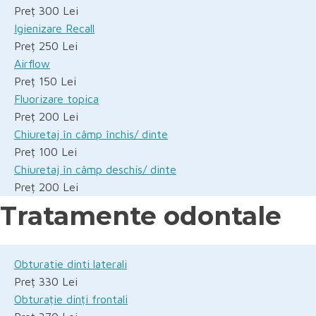
Preț 300 Lei
Igienizare Recall
Preț 250 Lei
Airflow
Preț 150 Lei
Fluorizare topica
Preț 200 Lei
Chiuretaj în câmp închis/ dinte
Preț 100 Lei
Chiuretaj în câmp deschis/ dinte
Preț 200 Lei
Tratamente odontale
Obturatie dinti laterali
Preț 330 Lei
Obturație dinți frontali