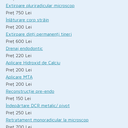
Extirpare pluriradicular microscop
Preț 750 Lei
Înlăturare corp străin
Preț 200 Lei
Extirpare dinți permanenți tineri
Preț 600 Lei
Drenaj endodontic
Preț 220 Lei
Aplicare Hidroxid de Calciu
Preț 200 Lei
Aplicare MTA
Preț 200 Lei
Reconstrucție pre-endo
Preț 150 Lei
Îndepărtare DCR metalic/ pivot
Preț 250 Lei
Retratament monoradicular la microscop
Preț 700 Lei