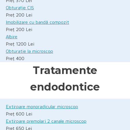
Preț 370 Lei
Obturație CIS
Preț 200 Lei
Imobilizare cu bandă compozit
Preț 200 Lei
Albire
Preț 1200 Lei
Obturatie la microscop
Preț 400
Tratamente
endodontice
Extirpare monoradicular microscop
Preț 600 Lei
Extirpare premolari 2 canale microscop
Preț 650 Lei