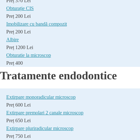
Preț 370 Lei
Obturație CIS
Preț 200 Lei
Imobilizare cu bandă compozit
Preț 200 Lei
Albire
Preț 1200 Lei
Obturatie la microscop
Preț 400
Tratamente endodontice
Extirpare monoradicular microscop
Preț 600 Lei
Extirpare premolari 2 canale microscop
Preț 650 Lei
Extirpare pluriradicular microscop
Preț 750 Lei