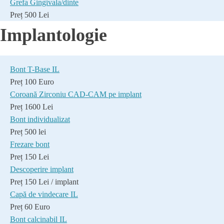
Grefa Gingivala/dinte
Preț 500 Lei
Implantologie
Bont T-Base IL
Preț 100 Euro
Coroană Zirconiu CAD-CAM pe implant
Preț 1600 Lei
Bont individualizat
Preț 500 lei
Frezare bont
Preț 150 Lei
Descoperire implant
Preț 150 Lei / implant
Capă de vindecare IL
Preț 60 Euro
Bont calcinabil IL