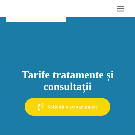
Tarife tratamente și
consultații
Solicită o programare