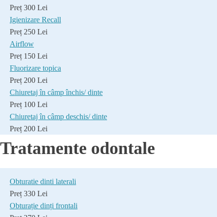
Preț 300 Lei
Igienizare Recall
Preț 250 Lei
Airflow
Preț 150 Lei
Fluorizare topica
Preț 200 Lei
Chiuretaj în câmp închis/ dinte
Preț 100 Lei
Chiuretaj în câmp deschis/ dinte
Preț 200 Lei
Tratamente odontale
Obturatie dinti laterali
Preț 330 Lei
Obturație dinți frontali