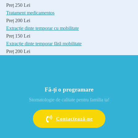
Preț 250 Lei
Tratament medicamentos
Preț 200 Lei
Extracție dinte temporar cu mobilitate
Preț 150 Lei
Extracție dinte temporar fără mobilitate
Preț 200 Lei
Fă-ți o programare
Stomatologie de calitate pentru familia ta!
Contactează-ne