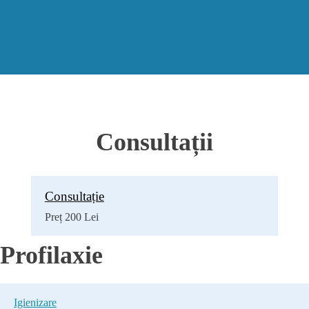
Consultații
Consultație
Preț 200 Lei
Profilaxie
Igienizare