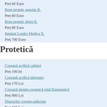
Preț 60 Euro
Bont protetic angulat IL
Preț 80 Euro
Bont protetic drept IL
Preț 80 Euro
Implant Leader Medica IL
Preț 700 Euro
Protetică
Coroană acrilică cabinet
Preț 100 lei
Coroană acrilică laborator
Preț 170 Lei
Coroană metalo-ceramică total fizionomică
Preț 900 Lei
Dispozitiv corono-radicular