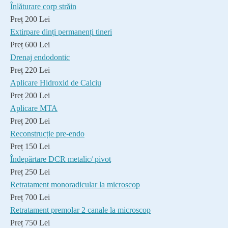
Înlăturare corp străin
Preț 200 Lei
Extirpare dinți permanenți tineri
Preț 600 Lei
Drenaj endodontic
Preț 220 Lei
Aplicare Hidroxid de Calciu
Preț 200 Lei
Aplicare MTA
Preț 200 Lei
Reconstrucție pre-endo
Preț 150 Lei
Îndepărtare DCR metalic/ pivot
Preț 250 Lei
Retratament monoradicular la microscop
Preț 700 Lei
Retratament premolar 2 canale la microscop
Preț 750 Lei