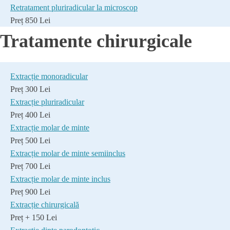
Retratament pluriradicular la microscop
Preț 850 Lei
Tratamente chirurgicale
Extracție monoradicular
Preț 300 Lei
Extracție pluriradicular
Preț 400 Lei
Extracție molar de minte
Preț 500 Lei
Extracție molar de minte semiinclus
Preț 700 Lei
Extracție molar de minte inclus
Preț 900 Lei
Extracție chirurgicală
Preț + 150 Lei