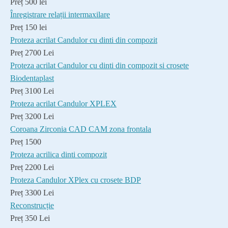
Preț 500 lei
Înregistrare relații intermaxilare
Preț 150 lei
Proteza acrilat Candulor cu dinti din compozit
Preț 2700 Lei
Proteza acrilat Candulor cu dinti din compozit si crosete
Biodentaplast
Preț 3100 Lei
Proteza acrilat Candulor XPLEX
Preț 3200 Lei
Coroana Zirconia CAD CAM zona frontala
Preț 1500
Proteza acrilica dinti compozit
Preț 2200 Lei
Proteza Candulor XPlex cu crosete BDP
Preț 3300 Lei
Reconstrucție
Preț 350 Lei