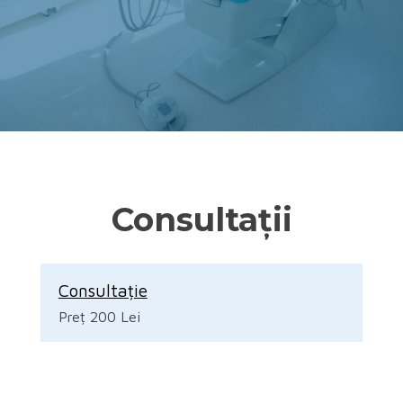
Consultații
Consultație
Preț 200 Lei