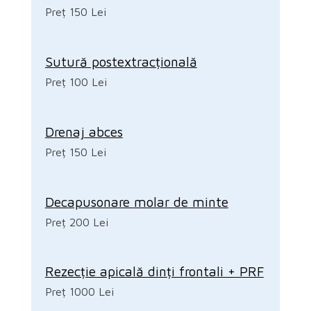
Preț 150 Lei
Sutură postextracțională
Preț 100 Lei
Drenaj abces
Preț 150 Lei
Decapusonare molar de minte
Preț 200 Lei
Rezecție apicală dinți frontali + PRF
Preț 1000 Lei