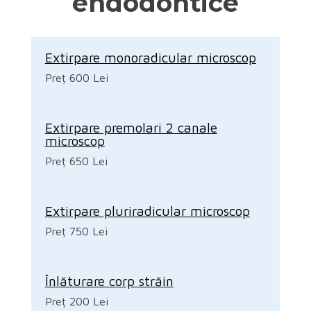
endodontice
Extirpare monoradicular microscop
Preț 600 Lei
Extirpare premolari 2 canale
microscop
Preț 650 Lei
Extirpare pluriradicular microscop
Preț 750 Lei
Înlăturare corp străin
Preț 200 Lei