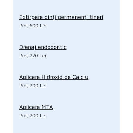
Extirpare dinți permanenți tineri
Preț 600 Lei
Drenaj endodontic
Preț 220 Lei
Aplicare Hidroxid de Calciu
Preț 200 Lei
Aplicare MTA
Preț 200 Lei