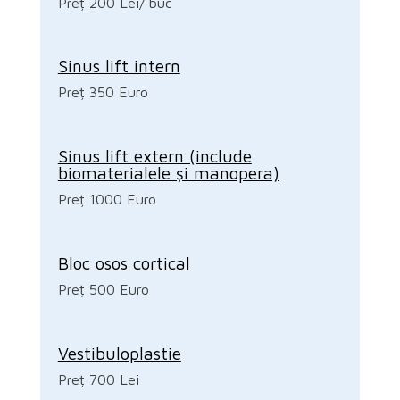
Preț 200 Lei/ buc
Sinus lift intern
Preț 350 Euro
Sinus lift extern (include
biomaterialele și manopera)
Preț 1000 Euro
Bloc osos cortical
Preț 500 Euro
Vestibuloplastie
Preț 700 Lei