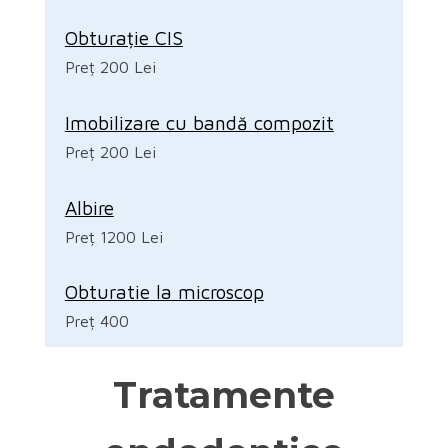
Obturație CIS
Preț 200 Lei
Imobilizare cu bandă compozit
Preț 200 Lei
Albire
Preț 1200 Lei
Obturatie la microscop
Preț 400
Tratamente