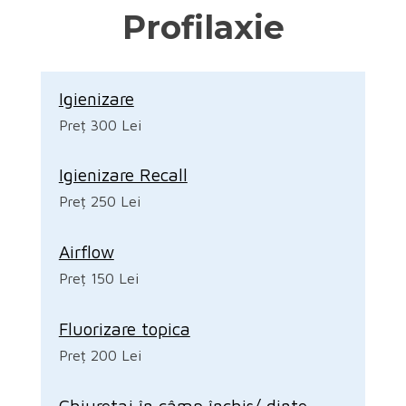
Profilaxie
Igienizare
Preț 300 Lei
Igienizare Recall
Preț 250 Lei
Airflow
Preț 150 Lei
Fluorizare topica
Preț 200 Lei
Chiuretaj în câmp închis/ dinte