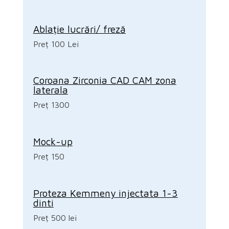
Ablație lucrări/ freză
Preț 100 Lei
Coroana Zirconia CAD CAM zona
laterala
Preț 1300
Mock-up
Preț 150
Proteza Kemmeny injectata 1-3
dinti
Preț 500 lei