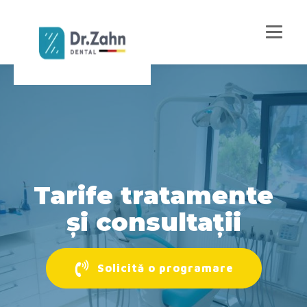
Tarife tratamente
și consultații
Solicită o programare