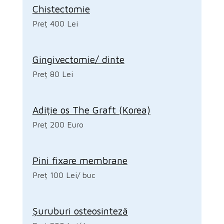
Chistectomie
Preț 400 Lei
Gingivectomie/ dinte
Preț 80 Lei
Adiție os The Graft (Korea)
Preț 200 Euro
Pini fixare membrane
Preț 100 Lei/ buc
Șuruburi osteosinteză