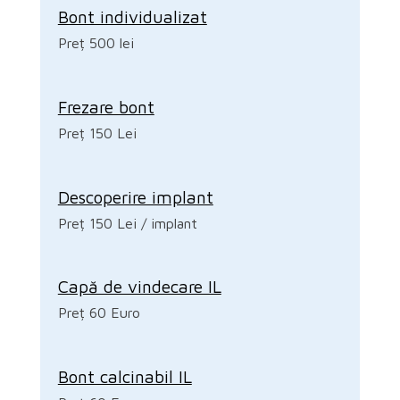
Bont individualizat
Preț 500 lei
Frezare bont
Preț 150 Lei
Descoperire implant
Preț 150 Lei / implant
Capă de vindecare IL
Preț 60 Euro
Bont calcinabil IL