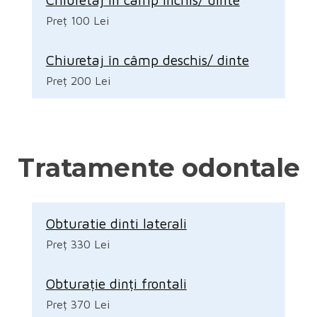
Preț 100 Lei
Chiuretaj în câmp deschis/ dinte
Preț 200 Lei
Tratamente odontale
Obturatie dinti laterali
Preț 330 Lei
Obturație dinți frontali
Preț 370 Lei