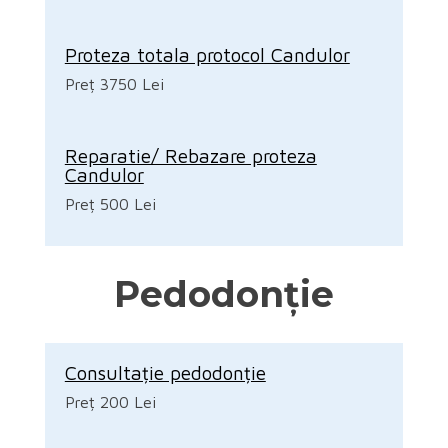
Proteza totala protocol Candulor
Preț 3750 Lei
Reparatie/ Rebazare proteza
Candulor
Preț 500 Lei
Pedodonție
Consultație pedodonție
Preț 200 Lei