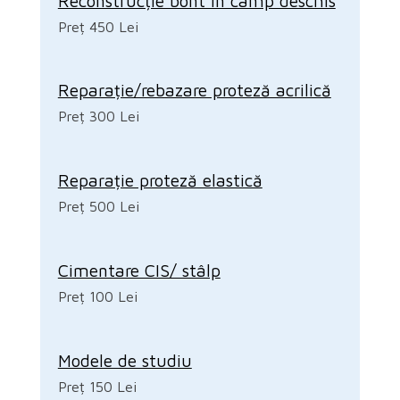
Reconstrucție bont în câmp deschis
Preț 450 Lei
Reparație/rebazare proteză acrilică
Preț 300 Lei
Reparație proteză elastică
Preț 500 Lei
Cimentare CIS/ stâlp
Preț 100 Lei
Modele de studiu
Preț 150 Lei