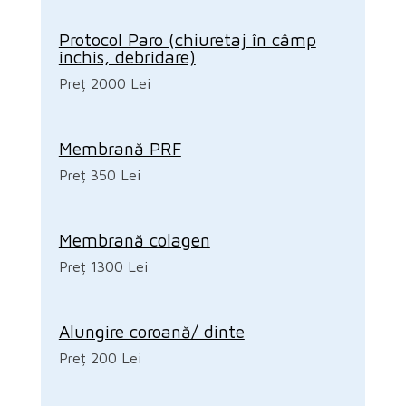
Protocol Paro (chiuretaj în câmp
închis, debridare)
Preț 2000 Lei
Membrană PRF
Preț 350 Lei
Membrană colagen
Preț 1300 Lei
Alungire coroană/ dinte
Preț 200 Lei