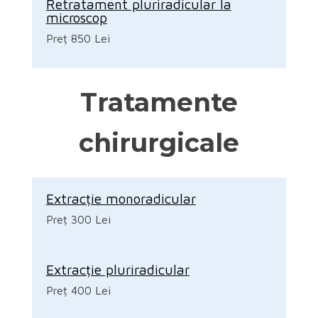
Retratament pluriradicular la
microscop
Preț 850 Lei
Tratamente
chirurgicale
Extracție monoradicular
Preț 300 Lei
Extracție pluriradicular
Preț 400 Lei