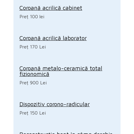
Coroană acrilică cabinet
Preț 100 lei
Coroană acrilică laborator
Preț 170 Lei
Coroană metalo-ceramică total
fizionomică
Preț 900 Lei
Dispozitiv corono-radicular
Preț 150 Lei