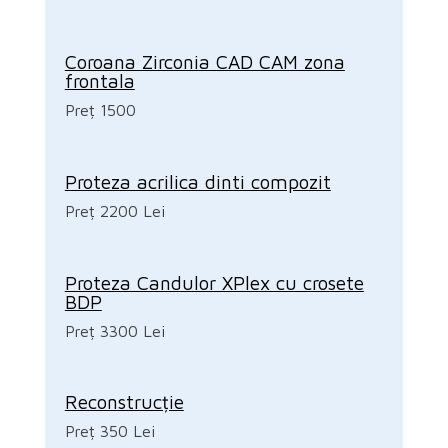
Coroana Zirconia CAD CAM zona
frontala
Preț 1500
Proteza acrilica dinti compozit
Preț 2200 Lei
Proteza Candulor XPlex cu crosete
BDP
Preț 3300 Lei
Reconstrucție
Preț 350 Lei