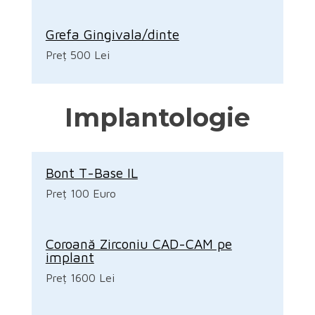
Grefa Gingivala/dinte
Preț 500 Lei
Implantologie
Bont T-Base IL
Preț 100 Euro
Coroană Zirconiu CAD-CAM pe
implant
Preț 1600 Lei