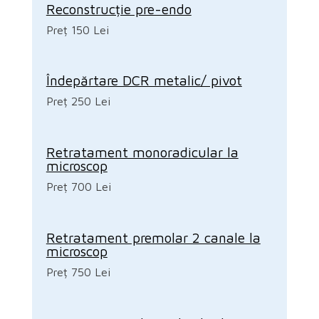
Reconstrucție pre-endo
Preț 150 Lei
Îndepărtare DCR metalic/ pivot
Preț 250 Lei
Retratament monoradicular la
microscop
Preț 700 Lei
Retratament premolar 2 canale la
microscop
Preț 750 Lei