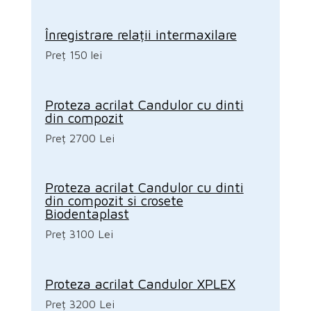
Înregistrare relații intermaxilare
Preț 150 lei
Proteza acrilat Candulor cu dinti
din compozit
Preț 2700 Lei
Proteza acrilat Candulor cu dinti
din compozit si crosete
Biodentaplast
Preț 3100 Lei
Proteza acrilat Candulor XPLEX
Preț 3200 Lei