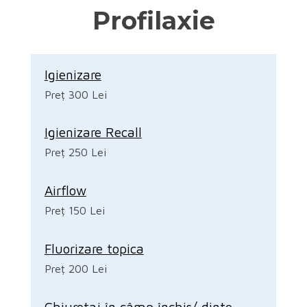
Profilaxie
Igienizare
Preț 300 Lei
Igienizare Recall
Preț 250 Lei
Airflow
Preț 150 Lei
Fluorizare topica
Preț 200 Lei
Chiuretaj în câmp închis/ dinte