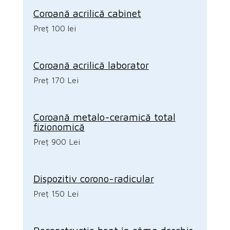
Coroană acrilică cabinet
Preț 100 lei
Coroană acrilică laborator
Preț 170 Lei
Coroană metalo-ceramică total
fizionomică
Preț 900 Lei
Dispozitiv corono-radicular
Preț 150 Lei