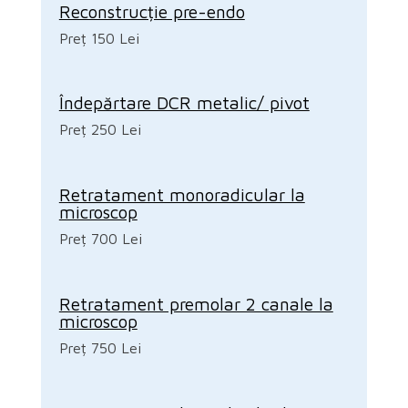
Reconstrucție pre-endo
Preț 150 Lei
Îndepărtare DCR metalic/ pivot
Preț 250 Lei
Retratament monoradicular la
microscop
Preț 700 Lei
Retratament premolar 2 canale la
microscop
Preț 750 Lei