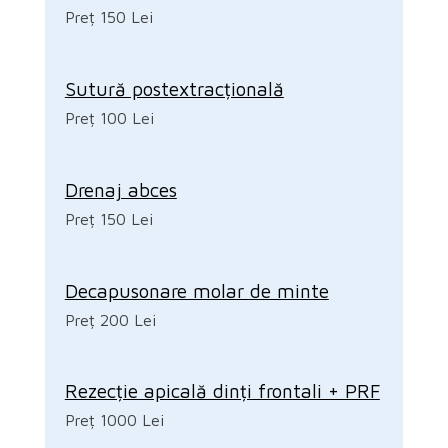
Preț 150 Lei
Sutură postextracțională
Preț 100 Lei
Drenaj abces
Preț 150 Lei
Decapusonare molar de minte
Preț 200 Lei
Rezecție apicală dinți frontali + PRF
Preț 1000 Lei