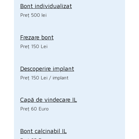
Bont individualizat
Preț 500 lei
Frezare bont
Preț 150 Lei
Descoperire implant
Preț 150 Lei / implant
Capă de vindecare IL
Preț 60 Euro
Bont calcinabil IL