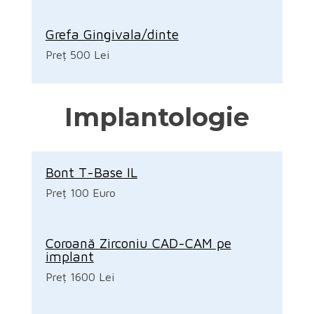
Grefa Gingivala/dinte
Preț 500 Lei
Implantologie
Bont T-Base IL
Preț 100 Euro
Coroană Zirconiu CAD-CAM pe
implant
Preț 1600 Lei