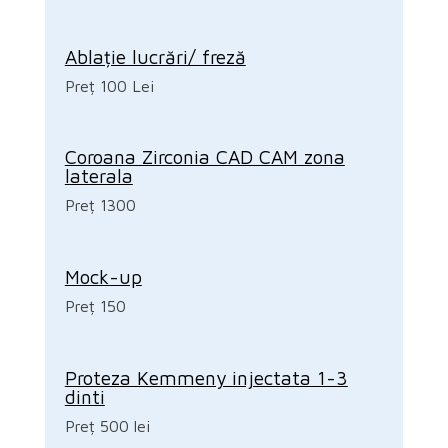
Ablație lucrări/ freză
Preț 100 Lei
Coroana Zirconia CAD CAM zona
laterala
Preț 1300
Mock-up
Preț 150
Proteza Kemmeny injectata 1-3
dinti
Preț 500 lei