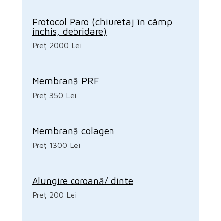
Protocol Paro (chiuretaj în câmp
închis, debridare)
Preț 2000 Lei
Membrană PRF
Preț 350 Lei
Membrană colagen
Preț 1300 Lei
Alungire coroană/ dinte
Preț 200 Lei