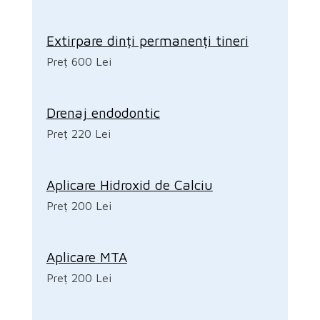
Extirpare dinți permanenți tineri
Preț 600 Lei
Drenaj endodontic
Preț 220 Lei
Aplicare Hidroxid de Calciu
Preț 200 Lei
Aplicare MTA
Preț 200 Lei