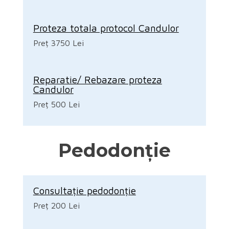
Proteza totala protocol Candulor
Preț 3750 Lei
Reparatie/ Rebazare proteza
Candulor
Preț 500 Lei
Pedodonție
Consultație pedodonție
Preț 200 Lei