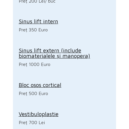
Preț 200 Lei/ buc
Sinus lift intern
Preț 350 Euro
Sinus lift extern (include
biomaterialele și manopera)
Preț 1000 Euro
Bloc osos cortical
Preț 500 Euro
Vestibuloplastie
Preț 700 Lei