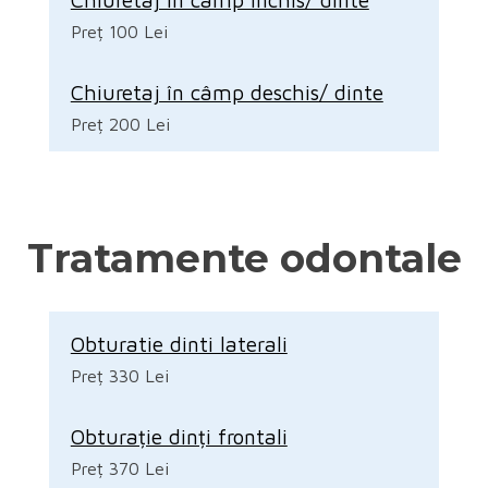
Preț 100 Lei
Chiuretaj în câmp deschis/ dinte
Preț 200 Lei
Tratamente odontale
Obturatie dinti laterali
Preț 330 Lei
Obturație dinți frontali
Preț 370 Lei