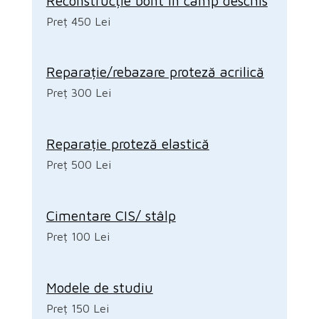
Reconstrucție bont în câmp deschis
Preț 450 Lei
Reparație/rebazare proteză acrilică
Preț 300 Lei
Reparație proteză elastică
Preț 500 Lei
Cimentare CIS/ stâlp
Preț 100 Lei
Modele de studiu
Preț 150 Lei