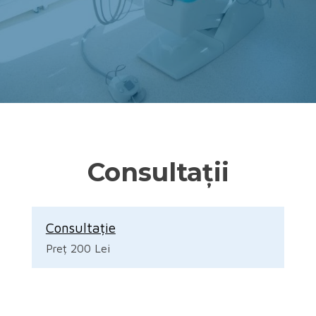
Consultații
Consultație
Preț 200 Lei