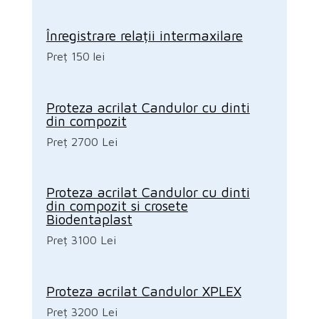
Înregistrare relații intermaxilare
Preț 150 lei
Proteza acrilat Candulor cu dinti
din compozit
Preț 2700 Lei
Proteza acrilat Candulor cu dinti
din compozit si crosete
Biodentaplast
Preț 3100 Lei
Proteza acrilat Candulor XPLEX
Preț 3200 Lei