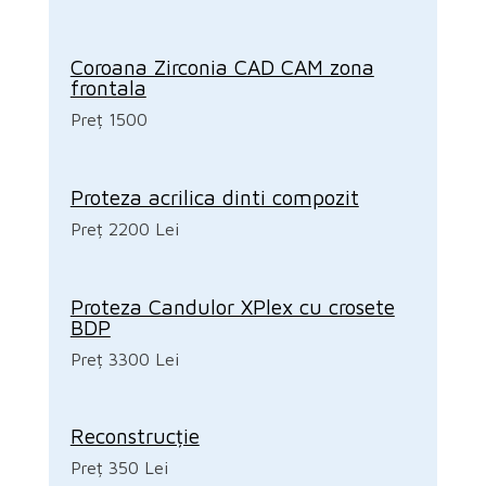
Coroana Zirconia CAD CAM zona
frontala
Preț 1500
Proteza acrilica dinti compozit
Preț 2200 Lei
Proteza Candulor XPlex cu crosete
BDP
Preț 3300 Lei
Reconstrucție
Preț 350 Lei