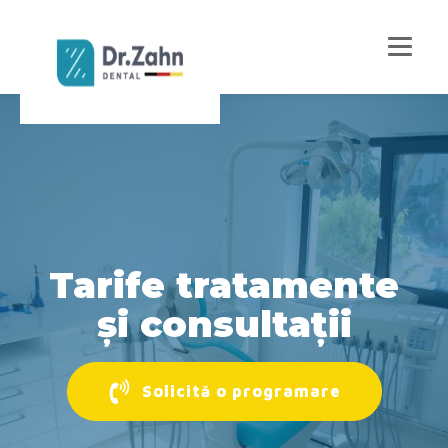
Tarife tratamente
și consultații
Solicită o programare