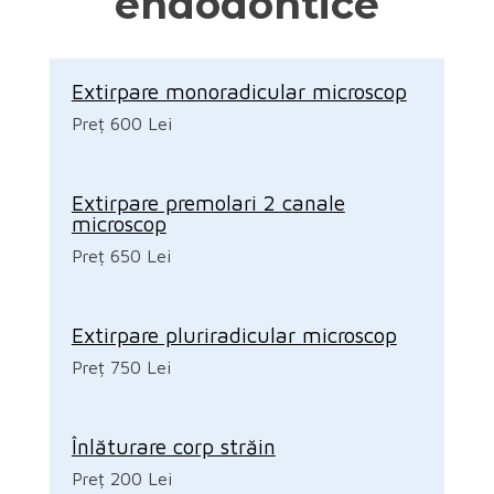
endodontice
Extirpare monoradicular microscop
Preț 600 Lei
Extirpare premolari 2 canale
microscop
Preț 650 Lei
Extirpare pluriradicular microscop
Preț 750 Lei
Înlăturare corp străin
Preț 200 Lei