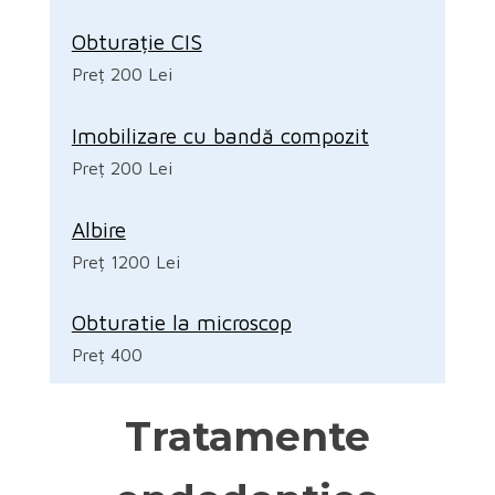
Obturație CIS
Preț 200 Lei
Imobilizare cu bandă compozit
Preț 200 Lei
Albire
Preț 1200 Lei
Obturatie la microscop
Preț 400
Tratamente