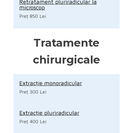
Retratament pluriradicular la
microscop
Preț 850 Lei
Tratamente
chirurgicale
Extracție monoradicular
Preț 300 Lei
Extracție pluriradicular
Preț 400 Lei