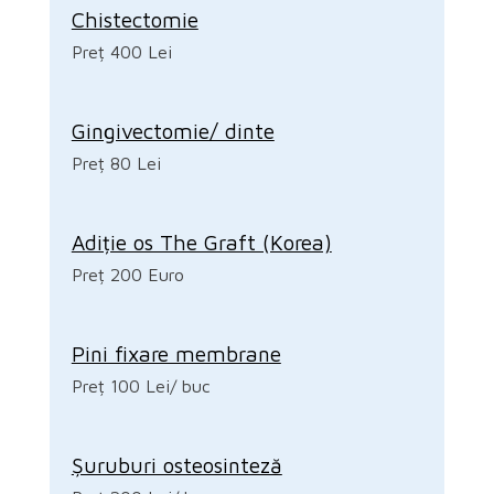
Chistectomie
Preț 400 Lei
Gingivectomie/ dinte
Preț 80 Lei
Adiție os The Graft (Korea)
Preț 200 Euro
Pini fixare membrane
Preț 100 Lei/ buc
Șuruburi osteosinteză