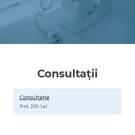
Consultații
Consultație
Preț 200 Lei