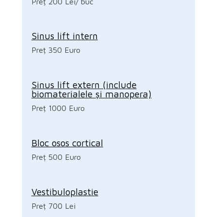
Preț 200 Lei/ buc
Sinus lift intern
Preț 350 Euro
Sinus lift extern (include
biomaterialele și manopera)
Preț 1000 Euro
Bloc osos cortical
Preț 500 Euro
Vestibuloplastie
Preț 700 Lei