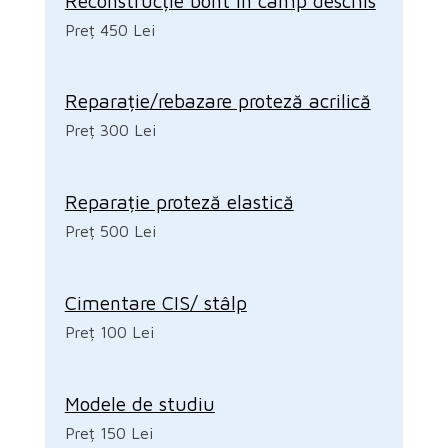
Reconstrucție bont în câmp deschis
Preț 450 Lei
Reparație/rebazare proteză acrilică
Preț 300 Lei
Reparație proteză elastică
Preț 500 Lei
Cimentare CIS/ stâlp
Preț 100 Lei
Modele de studiu
Preț 150 Lei