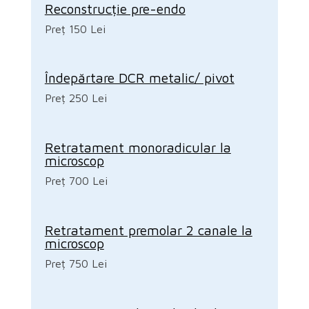
Reconstrucție pre-endo
Preț 150 Lei
Îndepărtare DCR metalic/ pivot
Preț 250 Lei
Retratament monoradicular la
microscop
Preț 700 Lei
Retratament premolar 2 canale la
microscop
Preț 750 Lei