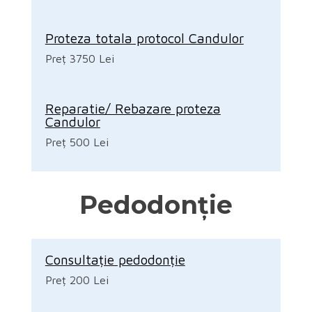
Proteza totala protocol Candulor
Preț 3750 Lei
Reparatie/ Rebazare proteza
Candulor
Preț 500 Lei
Pedodonție
Consultație pedodonție
Preț 200 Lei