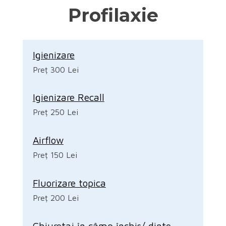
Profilaxie
Igienizare
Preț 300 Lei
Igienizare Recall
Preț 250 Lei
Airflow
Preț 150 Lei
Fluorizare topica
Preț 200 Lei
Chiuretaj în câmp închis/ dinte