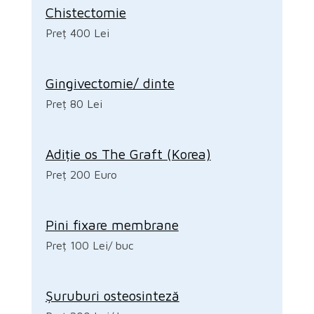
Chistectomie
Preț 400 Lei
Gingivectomie/ dinte
Preț 80 Lei
Adiție os The Graft (Korea)
Preț 200 Euro
Pini fixare membrane
Preț 100 Lei/ buc
Șuruburi osteosinteză