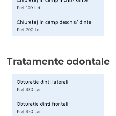
Preț 100 Lei
Chiuretaj în câmp deschis/ dinte
Preț 200 Lei
Tratamente odontale
Obturatie dinti laterali
Preț 330 Lei
Obturație dinți frontali
Preț 370 Lei