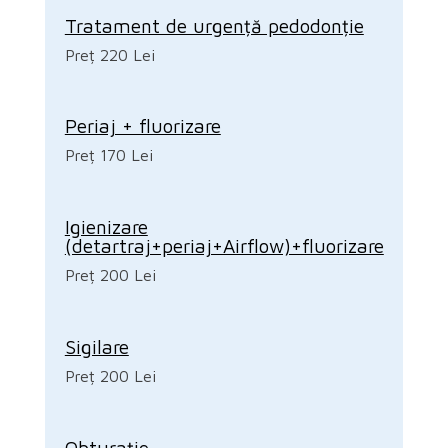
Tratament de urgență pedodonție
Preț 220 Lei
Periaj + fluorizare
Preț 170 Lei
Igienizare
(detartraj+periaj+Airflow)+fluorizare
Preț 200 Lei
Sigilare
Preț 200 Lei
Obturație