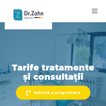
Tarife tratamente
și consultații
Solicită o programare