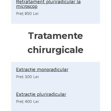
Retratament pluriradicular la
microscop
Preț 850 Lei
Tratamente
chirurgicale
Extracție monoradicular
Preț 300 Lei
Extracție pluriradicular
Preț 400 Lei