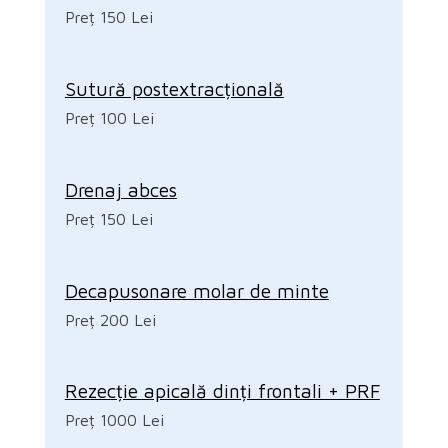
Preț 150 Lei
Sutură postextracțională
Preț 100 Lei
Drenaj abces
Preț 150 Lei
Decapusonare molar de minte
Preț 200 Lei
Rezecție apicală dinți frontali + PRF
Preț 1000 Lei