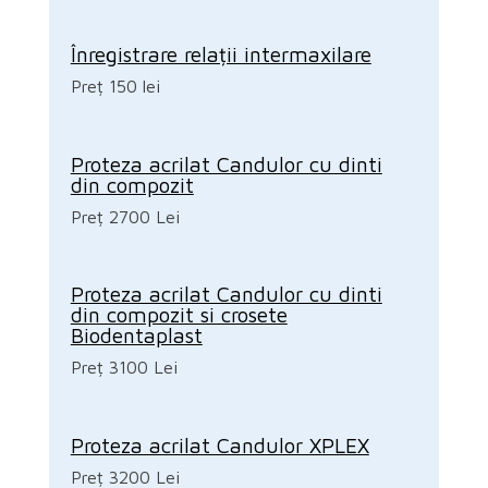
Înregistrare relații intermaxilare
Preț 150 lei
Proteza acrilat Candulor cu dinti
din compozit
Preț 2700 Lei
Proteza acrilat Candulor cu dinti
din compozit si crosete
Biodentaplast
Preț 3100 Lei
Proteza acrilat Candulor XPLEX
Preț 3200 Lei