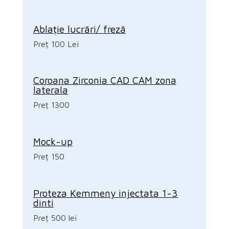
Ablație lucrări/ freză
Preț 100 Lei
Coroana Zirconia CAD CAM zona
laterala
Preț 1300
Mock-up
Preț 150
Proteza Kemmeny injectata 1-3
dinti
Preț 500 lei