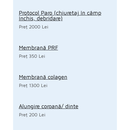
Protocol Paro (chiuretaj în câmp
închis, debridare)
Preț 2000 Lei
Membrană PRF
Preț 350 Lei
Membrană colagen
Preț 1300 Lei
Alungire coroană/ dinte
Preț 200 Lei