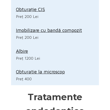
Obturație CIS
Preț 200 Lei
Imobilizare cu bandă compozit
Preț 200 Lei
Albire
Preț 1200 Lei
Obturatie la microscop
Preț 400
Tratamente