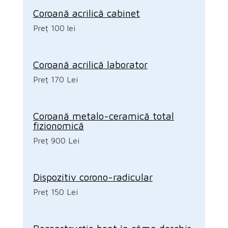
Coroană acrilică cabinet
Preț 100 lei
Coroană acrilică laborator
Preț 170 Lei
Coroană metalo-ceramică total
fizionomică
Preț 900 Lei
Dispozitiv corono-radicular
Preț 150 Lei