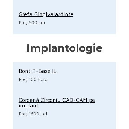
Grefa Gingivala/dinte
Preț 500 Lei
Implantologie
Bont T-Base IL
Preț 100 Euro
Coroană Zirconiu CAD-CAM pe
implant
Preț 1600 Lei