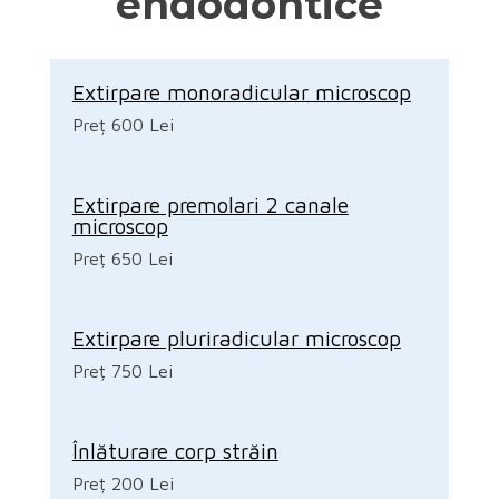
endodontice
Extirpare monoradicular microscop
Preț 600 Lei
Extirpare premolari 2 canale
microscop
Preț 650 Lei
Extirpare pluriradicular microscop
Preț 750 Lei
Înlăturare corp străin
Preț 200 Lei