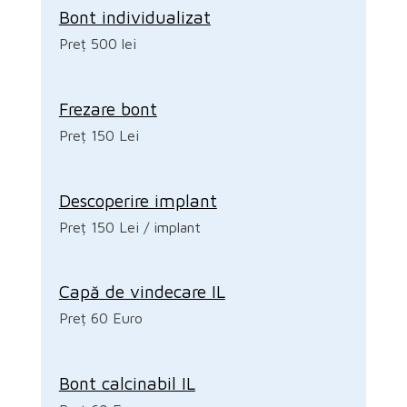
Bont individualizat
Preț 500 lei
Frezare bont
Preț 150 Lei
Descoperire implant
Preț 150 Lei / implant
Capă de vindecare IL
Preț 60 Euro
Bont calcinabil IL