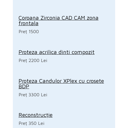
Coroana Zirconia CAD CAM zona
frontala
Preț 1500
Proteza acrilica dinti compozit
Preț 2200 Lei
Proteza Candulor XPlex cu crosete
BDP
Preț 3300 Lei
Reconstrucție
Preț 350 Lei