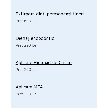
Extirpare dinți permanenți tineri
Preț 600 Lei
Drenaj endodontic
Preț 220 Lei
Aplicare Hidroxid de Calciu
Preț 200 Lei
Aplicare MTA
Preț 200 Lei